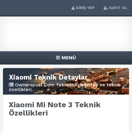
GİRİŞ YAP
KAYIT OL
MENÜ
Xiaomi Teknik Detaylar
Ownerspost.Com Teknoloji detayları ve teknik
özellikleri.
Xiaomi Mi Note 3 Teknik
Özellikleri