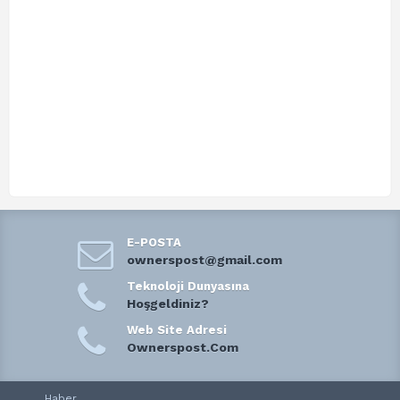
E-POSTA
ownerspost@gmail.com
Teknoloji Dunyasına
Hoşgeldiniz?
Web Site Adresi
Ownerspost.Com
Haber