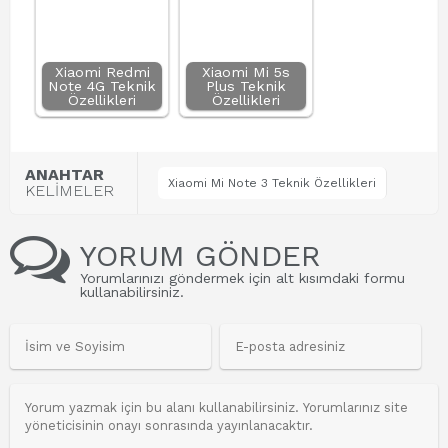
Xiaomi Redmi
Xiaomi Mi 5s
Note 4G Teknik
Plus Teknik
Özellikleri
Özellikleri
ANAHTAR
Xiaomi Mi Note 3 Teknik Özellikleri
KELİMELER
YORUM GÖNDER
Yorumlarınızı göndermek için alt kısımdaki formu
kullanabilirsiniz.