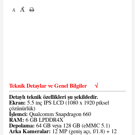
+
-
Teknik Detaylar ve Genel Bilgiler
√
Detaylı teknik özellikleri şu şekildedir.
Ekran:
5.5 inç IPS LCD (1080 x 1920 piksel
çözünürlük)
İşlemci:
Qualcomm Snapdragon 660
RAM:
6 GB LPDDR4X
Depolama:
64 GB veya 128 GB (eMMC 5.1)
Arka Kameralar:
12 MP (geniş açı, f/1.8) + 12