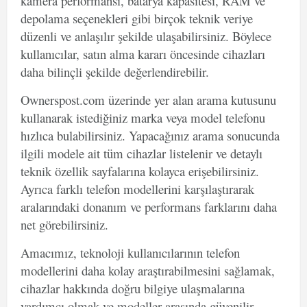
kamera performansı, batarya kapasitesi, RAM ve
depolama seçenekleri gibi birçok teknik veriye
düzenli ve anlaşılır şekilde ulaşabilirsiniz. Böylece
kullanıcılar, satın alma kararı öncesinde cihazları
daha bilinçli şekilde değerlendirebilir.
Ownerspost.com üzerinde yer alan arama kutusunu
kullanarak istediğiniz marka veya model telefonu
hızlıca bulabilirsiniz. Yapacağınız arama sonucunda
ilgili modele ait tüm cihazlar listelenir ve detaylı
teknik özellik sayfalarına kolayca erişebilirsiniz.
Ayrıca farklı telefon modellerini karşılaştırarak
aralarındaki donanım ve performans farklarını daha
net görebilirsiniz.
Amacımız, teknoloji kullanıcılarının telefon
modellerini daha kolay araştırabilmesini sağlamak,
cihazlar hakkında doğru bilgiye ulaşmalarına
yardımcı olmak ve modeller arasında güvenilir