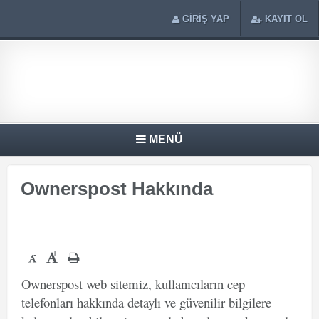
GİRİŞ YAP
KAYIT OL
MENÜ
Ownerspost Hakkında
+
-
Ownerspost web sitemiz, kullanıcıların cep
telefonları hakkında detaylı ve güvenilir bilgilere