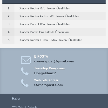
1
Xiaomi Redmi R70 Teknik Özellikleri
2
Xiaomi Redmi A7 Pro 4G Teknik Özellikleri
3
Xiaomi Poco C85x Teknik Özellikleri
4
Xiaomi Pad 8 Pro Teknik Özellikleri
5
Xiaomi Redmi Turbo 5 Max Teknik Özellikleri
E-POSTA
ownerspost@gmail.com
Teknoloji Dunyasına
Hoşgeldiniz?
Web Site Adresi
Ownerspost.Com
Haber
TCL Teknik Detaylar