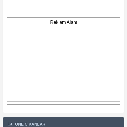
Reklam Alanı
ÖNE ÇIKANLAR