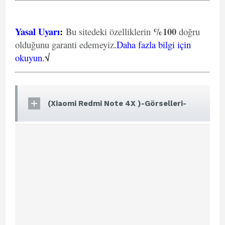
Yasal Uyarı
:
%100
Bu sitedeki özelliklerin
doğru
olduğunu garanti edemeyiz
.
Daha fazla bilgi için
okuyun.
√
(Xiaomi Redmi Note 4X )-Görselleri-