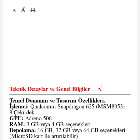
+
-
Teknik Detaylar ve Genel Bilgiler
√
Temel Donanım ve Tasarım Özellikleri.
İşlemci:
Qualcomm Snapdragon 625 (MSM8953) –
8 Çekirdek
GPU:
Adreno 506
RAM:
3 GB veya 4 GB seçenekleri
Depolama:
16 GB, 32 GB veya 64 GB seçenekleri
(MicroSD kart ile artırılabilir)