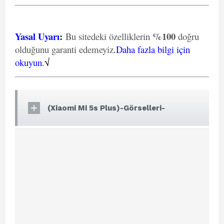
Yasal Uyarı
:
%100
Bu sitedeki özelliklerin
doğru
olduğunu garanti edemeyiz
.
Daha fazla bilgi için
okuyun.
√
(Xiaomi Mi 5s Plus)-Görselleri-