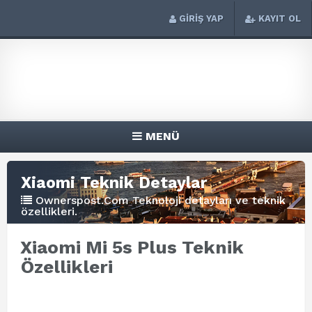
GİRİŞ YAP
KAYIT OL
MENÜ
Xiaomi Teknik Detaylar
Ownerspost.Com Teknoloji detayları ve teknik
özellikleri.
Xiaomi Mi 5s Plus Teknik
Özellikleri