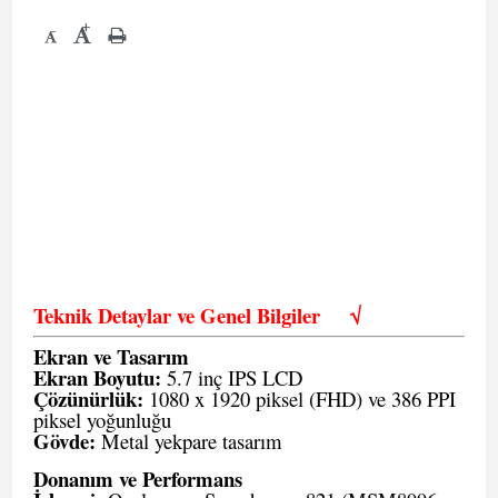
+
-
Teknik Detaylar ve Genel Bilgiler
√
Ekran ve Tasarım
Ekran Boyutu:
5.7 inç IPS LCD
Çözünürlük:
1080 x 1920 piksel (FHD) ve 386 PPI
piksel yoğunluğu
Gövde:
Metal yekpare tasarım
Donanım ve Performans