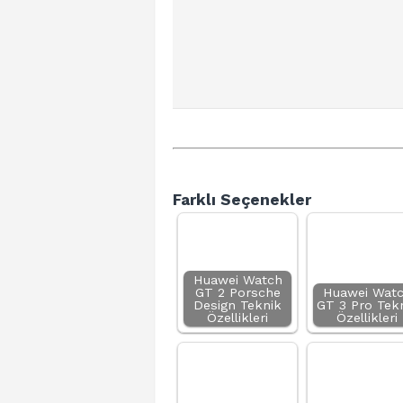
Farklı Seçenekler
Huawei Watch
GT 2 Porsche
Huawei Wat
Design Teknik
GT 3 Pro Tek
Özellikleri
Özellikleri