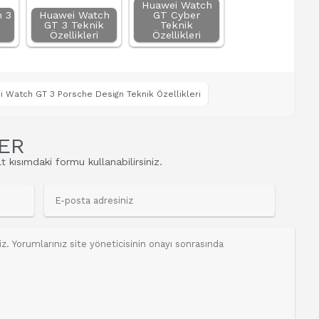
Huawei Watch
 3
Huawei Watch
GT Cyber
GT 3 Teknik
Teknik
Özellikleri
Özellikleri
 Watch GT 3 Porsche Design Teknik Özellikleri
ER
t kısımdaki formu kullanabilirsiniz.