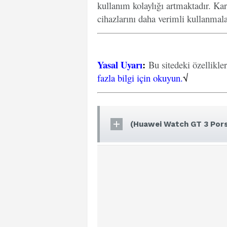
kullanım kolaylığı artmaktadır. Kar
cihazlarını daha verimli kullanmal
Yasal Uyarı
:
Bu sitedeki özellikle
fazla bilgi için okuyun.
√
(Huawei Watch GT 3 Pors