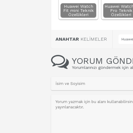
Huawei Watch
Huawei Watch
Fit mini Teknik
Pro Teknik
Özellikleri
Özellikleri
ANAHTAR
KELİMELER
Huawei
YORUM GÖND
Yorumlarınızı göndermek için al