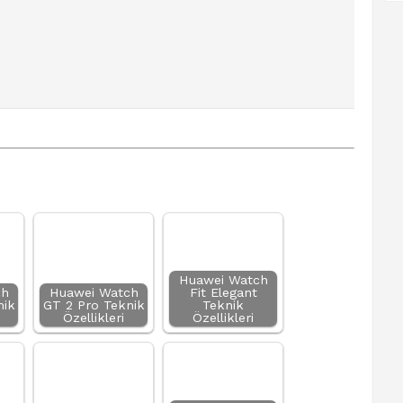
Huawei Watch
ch
Huawei Watch
Fit Elegant
nik
GT 2 Pro Teknik
Teknik
Özellikleri
Özellikleri