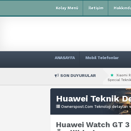
Kolay Menü
İletişim
Hakkınd
ANASAYFA
Mobil Telefonlar
SON DUYURULAR
Xiaomi R
Special Teknik
Huawei Teknik De
Ownerspost.Com Teknoloji detayları ve
Huawei Watch GT 3 