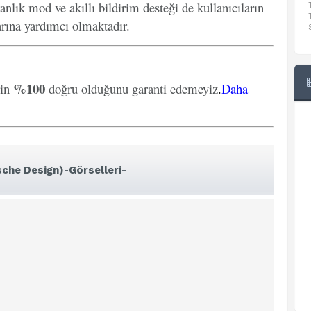
anlık mod ve akıllı bildirim desteği de kullanıcıların
arına yardımcı olmaktadır.
%100
rin
doğru olduğunu garanti edemeyiz
.
Daha
che Design)-Görselleri-