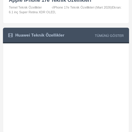
Apple iPhone 17e Teknik Özellikleri
App
Temel Teknik Özellikler √iPhone 17e Teknik Özellikleri (Mart 2026)Ekran:
Temel
6.1 inç Super Retina XDR OLED,
A3462:
Huawei Teknik Özellikler
TÜMÜNÜ GÖSTER