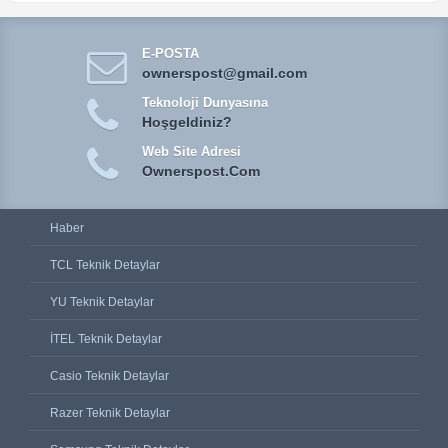
E-POSTA
ownerspost@gmail.com
Teknoloji Dunyasına
Hoşgeldiniz?
Web Site Adresi
Ownerspost.Com
Haber
TCL Teknik Detaylar
YU Teknik Detaylar
İTEL Teknik Detaylar
Casio Teknik Detaylar
Razer Teknik Detaylar