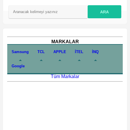
ARA
MARKALAR
Samsung
TCL
APPLE
İTEL
İNQ
Google
Tüm Markalar