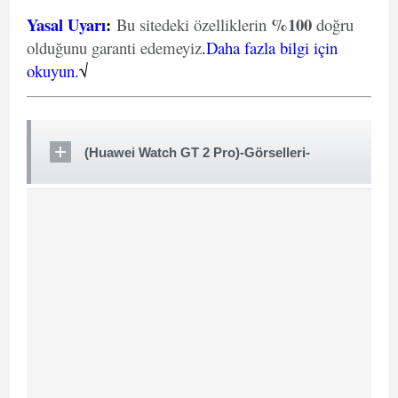
Yasal Uyarı
:
%100
Bu sitedeki özelliklerin
doğru
olduğunu garanti edemeyiz
.
Daha fazla bilgi için
okuyun.
√
(Huawei Watch GT 2 Pro)-Görselleri-