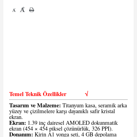
+
-
Temel Teknik Özellikler
√
Tasarım ve Malzeme:
Titanyum kasa, seramik arka
yüzey ve çizilmelere karşı dayanıklı safir kristal
ekran.
Ekran:
1.39 inç dairesel AMOLED dokunmatik
ekran (454 × 454 piksel çözünürlük, 326 PPI).
Donanım:
Kirin A1 yonga seti, 4 GB depolama