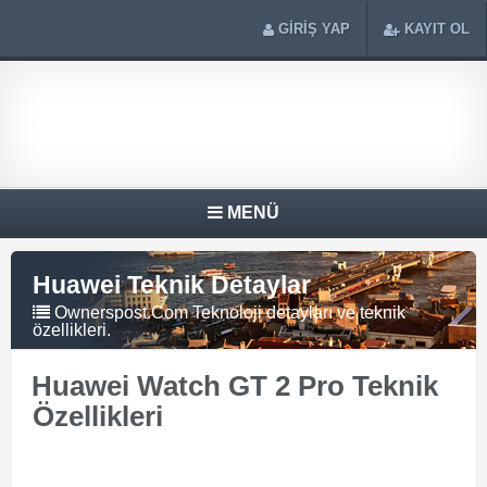
GİRİŞ YAP
KAYIT OL
MENÜ
Huawei Teknik Detaylar
Ownerspost.Com Teknoloji detayları ve teknik
özellikleri.
Huawei Watch GT 2 Pro Teknik
Özellikleri