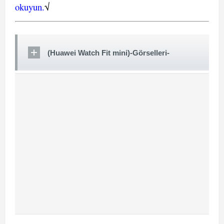
okuyun.
√
(Huawei Watch Fit mini)-Görselleri-