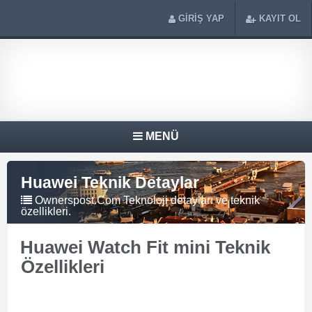
GİRİŞ YAP
KAYIT OL
MENÜ
Huawei Teknik Detaylar
Ownerspost.Com Teknoloji detayları ve teknik
özellikleri.
Huawei Watch Fit mini Teknik
Özellikleri