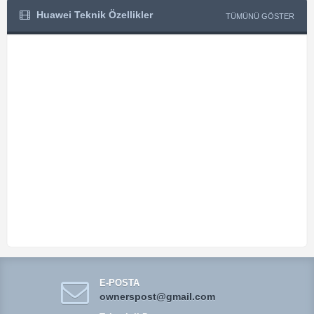
Huawei Teknik Özellikler
TÜMÜNÜ GÖSTER
E-POSTA
ownerspost@gmail.com