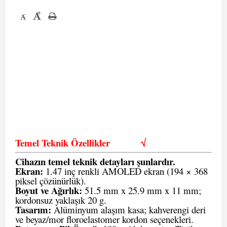
+
-
Temel Teknik Özellikler
√
Cihazın temel teknik detayları şunlardır.
Ekran:
1.47 inç renkli AMOLED ekran (194 × 368
piksel çözünürlük).
Boyut ve Ağırlık:
51.5 mm x 25.9 mm x 11 mm;
kordonsuz yaklaşık 20 g.
Tasarım:
Alüminyum alaşım kasa; kahverengi deri
ve beyaz/mor floroelastomer kordon seçenekleri.