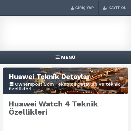
GİRİŞ YAP
KAYIT OL
MENÜ
Huawei Teknik Detaylar
Ownerspost.Com Teknoloji detayları ve teknik
özellikleri.
Huawei Watch 4 Teknik
Özellikleri