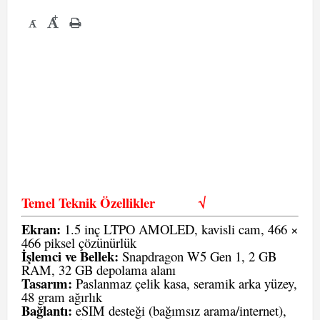
+
-
Temel Teknik Özellikler
√
Ekran:
1.5 inç LTPO AMOLED, kavisli cam, 466 ×
466 piksel çözünürlük
İşlemci ve Bellek:
Snapdragon W5 Gen 1, 2 GB
RAM, 32 GB depolama alanı
Tasarım:
Paslanmaz çelik kasa, seramik arka yüzey,
48 gram ağırlık
Bağlantı:
eSIM desteği (bağımsız arama/internet),