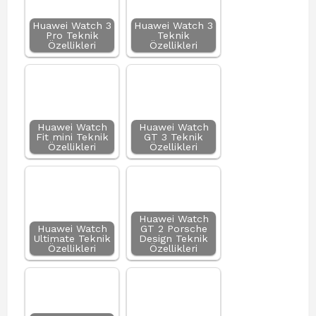
Huawei Watch 3
Huawei Watch 3
Pro Teknik
Teknik
Özellikleri
Özellikleri
Huawei Watch
Huawei Watch
Fit mini Teknik
GT 3 Teknik
Özellikleri
Özellikleri
Huawei Watch
Huawei Watch
GT 2 Porsche
Ultimate Teknik
Design Teknik
Özellikleri
Özellikleri