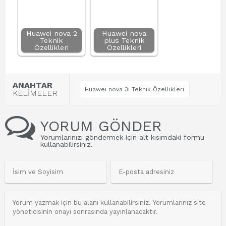
Huawei nova 2
Huawei nova
Teknik
plus Teknik
Özellikleri
Özellikleri
ANAHTAR
Huawei nova 3i Teknik Özellikleri
KELİMELER
YORUM GÖNDER
Yorumlarınızı göndermek için alt kısımdaki formu
kullanabilirsiniz.