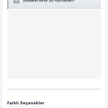
(Huawei nova 3i)-Görselleri-
Farklı Seçenekler