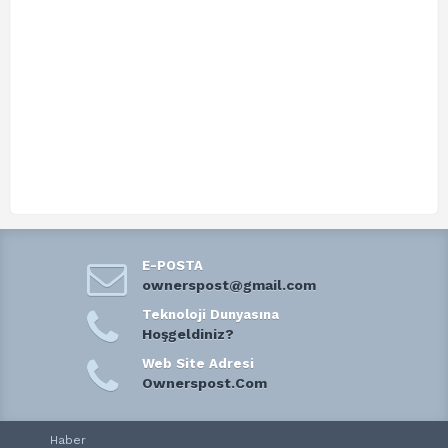
E-POSTA
ownerspost@gmail.com
Teknoloji Dunyasına
Hoşgeldiniz?
Web Site Adresi
Ownerspost.Com
Haber