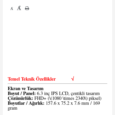
+
-
Temel Teknik Özellikler
√
Ekran ve Tasarım
Boyut / Panel:
6.3 inç IPS LCD, çentikli tasarım
Çözünürlük:
FHD+ (\(1080 \times 2340\) piksel)
Boyutlar / Ağırlık:
157.6 x 75.2 x 7.6 mm / 169
gram