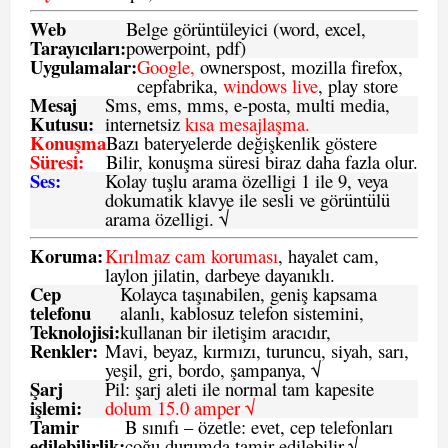
Web
Belge görüntüleyici (word, excel,
Tarayıcıları:
powerpoint, pdf)
Uygulamalar:
Google,
ownerspost, mozilla firefox,
cepfabrika,
windows live
, play store
Mesaj
Sms
, ems, mms, e-posta, multi media,
Kutusu:
internetsiz
kısa mesajlaşma.
Konuşma
Bazı bateryelerde değişkenlik göstere
Süresi:
Bilir, konuşma süresi biraz daha fazla olur.
Ses:
Kolay tuşlu arama özelligi 1 ile 9, veya
dokumatik klavye ile sesli ve görüntülü
arama özelligi. √
Koruma:
Kırılmaz cam koruması
, hayalet cam,
laylon jilatin, darbeye dayanıklı.
Cep
Kolayca taşınabilen, geniş kapsama
telefonu
alanlı, kablosuz telefon sistemini,
Teknolojisi:
kullanan bir iletişim aracıdır,
Renkler:
Mavi, beyaz, kırmızı, turuncu, siyah, sarı,
yeşil, gri, bordo, şampanya,
√
Şarj
Pil: şarj aleti ile normal tam kapesite
işlemi:
dolum 15.0 amper √
Tamir
B sınıfı – özetle:
evet, cep telefonları
edilebilirlik
:
çoğu durumda tamir edilebilir.
√