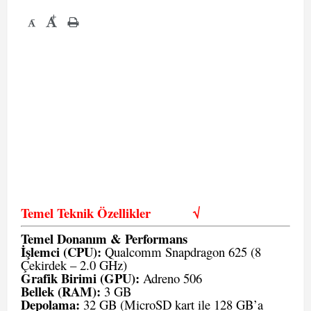
+
-
Temel Teknik Özellikler
√
Temel Donanım & Performans
İşlemci (CPU):
Qualcomm Snapdragon 625 (8
Çekirdek – 2.0 GHz)
Grafik Birimi (GPU):
Adreno 506
Bellek (RAM):
3 GB
Depolama:
32 GB (MicroSD kart ile 128 GB’a