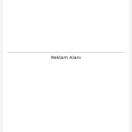
Reklam Alanı