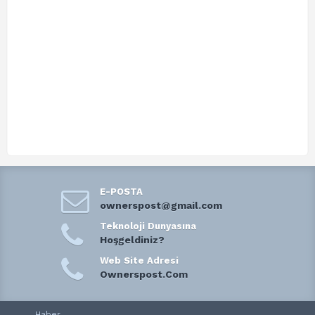
E-POSTA
ownerspost@gmail.com
Teknoloji Dunyasına
Hoşgeldiniz?
Web Site Adresi
Ownerspost.Com
Haber