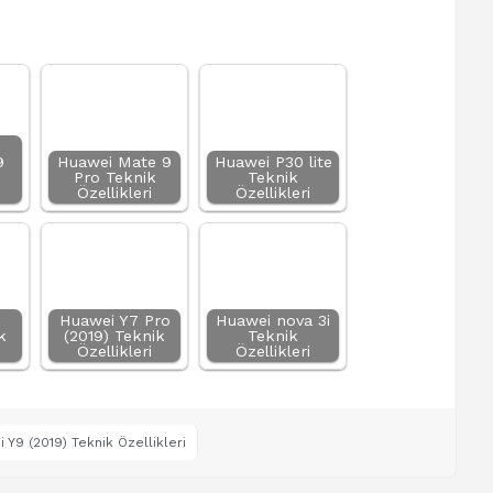
9
Huawei Mate 9
Huawei P30 lite
Pro Teknik
Teknik
Özellikleri
Özellikleri
Huawei Y7 Pro
Huawei nova 3i
k
(2019) Teknik
Teknik
Özellikleri
Özellikleri
 Y9 (2019) Teknik Özellikleri