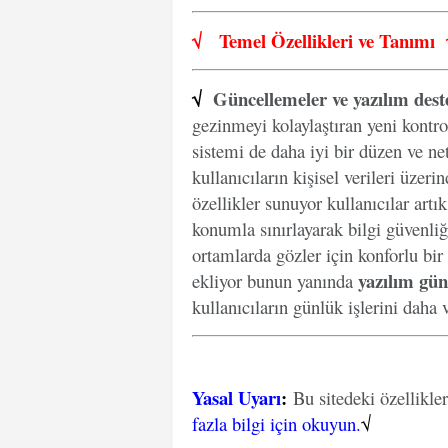
√
Temel Özellikleri ve
Tanımı
√
Güncellemeler ve yazılım dest
gezinmeyi kolaylaştıran yeni kontro
sistemi de daha iyi bir düzen ve net
kullanıcıların kişisel verileri üzer
özellikler sunuyor kullanıcılar artı
konumla sınırlayarak bilgi güvenliğ
ortamlarda gözler için konforlu bir
yazılım gün
ekliyor bunun yanında
kullanıcıların günlük işlerini daha v
Yasal Uyarı
:
Bu sitedeki özellikle
fazla bilgi için okuyun.
√