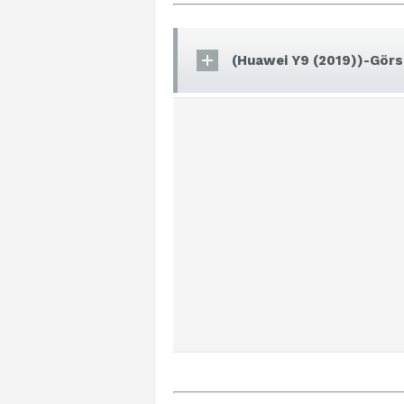
(Huawei Y9 (2019))-Görse