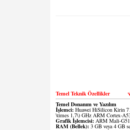
Temel Teknik Özellikler
Temel Donanım ve Yazılım
İşlemci:
Huawei HiSilicon Kirin 7
\times 1.7\) GHz ARM Cortex-A5
Grafik İşlemcisi:
ARM Mali-G51
RAM (Bellek):
3 GB veya 4 GB se