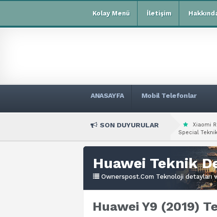
Kolay Menü
İletişim
Hakkınd
ANASAYFA
Mobil Telefonlar
SON DUYURULAR
Xiaomi R
Special Teknik
Huawei Teknik De
Ownerspost.Com Teknoloji detayları ve
Huawei Y9 (2019) Te