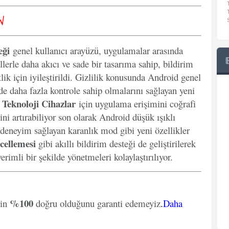
√
eği
genel kullanıcı arayüzü, uygulamalar arasında
llerle daha akıcı ve sade bir tasarıma sahip, bildirim
lik için iyileştirildi. Gizlilik konusunda Android genel
inde daha fazla kontrole sahip olmalarını sağlayan yeni
Teknoloji Cihazlar
k
için uygulama erişimini coğrafi
ini artırabiliyor son olarak Android düşük ışıklı
 deneyim sağlayan karanlık mod gibi yeni özellikler
cellemesi
gibi akıllı bildirim desteği de geliştirilerek
erimli bir şekilde yönetmeleri kolaylaştırılıyor.
%100
rin
doğru olduğunu garanti edemeyiz
.
Daha