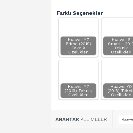
Farklı Seçenekler
Huawei Y7
Huawei P
Prime (2019)
Smart+ 201
Teknik
Teknik
Özellikleri
Özellikleri
Huawei Y7
Huawei Y9
(2019) Teknik
(2018) Tekni
Özellikleri
Özellikleri
ANAHTAR
KELİMELER
Huawei