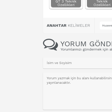
GT 3 Teknik
Teknik
Özellikleri
Özellikleri
ANAHTAR
KELİMELER
Huawei
YORUM GÖND
Yorumlarınızı göndermek için al