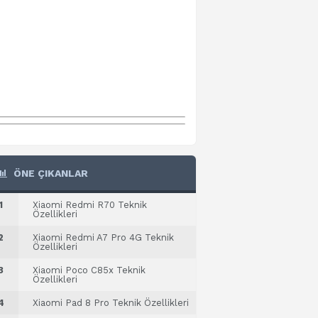
ÖNE ÇIKANLAR
1
Xiaomi Redmi R70 Teknik
Özellikleri
2
Xiaomi Redmi A7 Pro 4G Teknik
Özellikleri
3
Xiaomi Poco C85x Teknik
Özellikleri
4
Xiaomi Pad 8 Pro Teknik Özellikleri