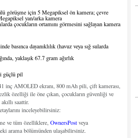
lü görüşme için 5 Megapiksel ön kamera; çevre
 Megapiksel yan/arka kamera
larda çocukların ortamını görmesini sağlayan kamera
de basınca dayanıklılık (havuz veya sığ sularda
ında, yaklaşık 67.7 gram ağırlık
 güçlü pil
.41 inç AMOLED ekranı, 800 mAh pili, çift kamerası,
lik özelliği ile öne çıkan, çocukların güvenliği ve
akıllı saattir.
aylarını inceleyebilirsiniz:
eme ve tüm özelliklere,
OwnersPost
veya
deki arama bölümünden ulaşabilirsiniz.