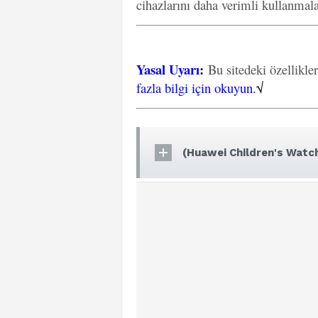
cihazlarını daha verimli kullanmal
Yasal Uyarı
:
Bu sitedeki özellikle
fazla bilgi için okuyun.
√
(Huawei Children's Watch