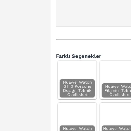
Farklı Seçenekler
Huawei Watch
GT 3 Porsche
Huawei Wat
Design Teknik
Fit mini Tekn
Özellikleri
Özellikleri
Huawei Watch
Huawei Watch