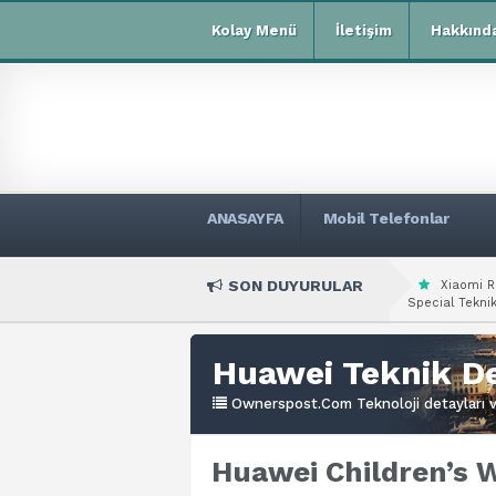
Kolay Menü
İletişim
Hakkınd
ANASAYFA
Mobil Telefonlar
SON DUYURULAR
Xiaomi R
Special Teknik
Huawei Teknik De
Ownerspost.Com Teknoloji detayları ve
Huawei Children’s W