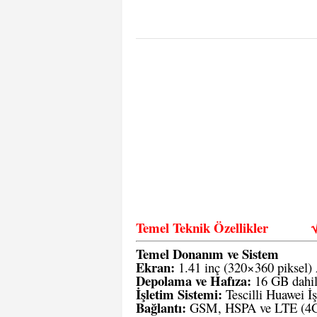
Temel Teknik Özellikler
Temel Donanım ve Sistem
Ekran:
1.41 inç (320×360 pikse
Depolama ve Hafıza:
16 GB dahil
İşletim Sistemi:
Tescilli Huawei İ
Bağlantı:
GSM, HSPA ve LTE (4G) 