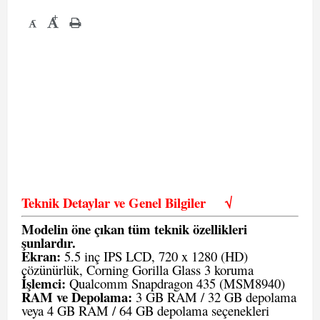
+
-
Teknik Detaylar ve Genel Bilgiler
√
Modelin öne çıkan tüm teknik özellikleri
şunlardır.
Ekran:
5.5 inç IPS LCD, 720 x 1280 (HD)
çözünürlük, Corning Gorilla Glass 3 koruma
İşlemci:
Qualcomm Snapdragon 435 (MSM8940)
RAM ve Depolama:
3 GB RAM / 32 GB depolama
veya 4 GB RAM / 64 GB depolama seçenekleri