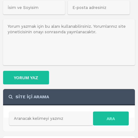
YORUM YAZ
SİTE İÇİ ARAMA
ARA