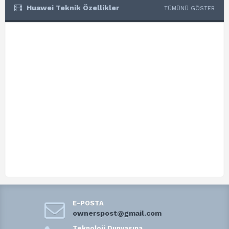
Huawei Teknik Özellikler
TÜMÜNÜ GÖSTER
E-POSTA
ownerspost@gmail.com
Teknoloji Dunyasına