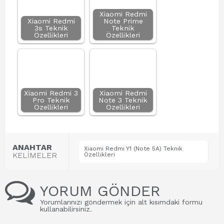
Xiaomi Redmi
Xiaomi Redmi
Note Prime
3s Teknik
Teknik
Özellikleri
Özellikleri
Xiaomi Redmi 3
Xiaomi Redmi
Pro Teknik
Note 3 Teknik
Özellikleri
Özellikleri
ANAHTAR
Xiaomi Redmi Y1 (Note 5A) Teknik
KELİMELER
Özellikleri
YORUM GÖNDER
Yorumlarınızı göndermek için alt kısımdaki formu
kullanabilirsiniz.