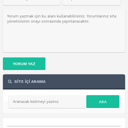
YORUM YAZ
SİTE İÇİ ARAMA
ARA