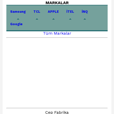
MARKALAR
Samsung
TCL
APPLE
İTEL
İNQ
Google
Tüm Markalar
Cep Fabrika