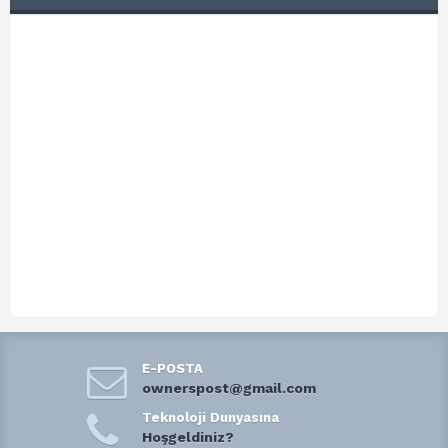
E-POSTA
ownerspost@gmail.com
Teknoloji Dunyasına
Hoşgeldiniz?