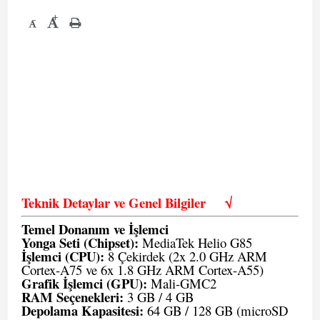
+
-
Teknik Detaylar ve Genel Bilgiler
√
Temel Donanım ve İşlemci
Yonga Seti (Chipset):
MediaTek Helio G85
İşlemci (CPU):
8 Çekirdek (2x 2.0 GHz ARM
Cortex-A75 ve 6x 1.8 GHz ARM Cortex-A55)
Grafik İşlemci (GPU):
Mali-GMC2
RAM Seçenekleri:
3 GB / 4 GB
Depolama Kapasitesi:
64 GB / 128 GB (microSD