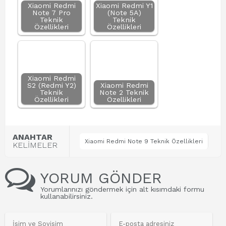
Xiaomi Redmi
Xiaomi Redmi Y1
Note 7 Pro
(Note 5A)
Teknik
Teknik
Özellikleri
Özellikleri
Xiaomi Redmi
S2 (Redmi Y2)
Xiaomi Redmi
Teknik
Note 2 Teknik
Özellikleri
Özellikleri
ANAHTAR
Xiaomi Redmi Note 9 Teknik Özellikleri
KELİMELER
YORUM GÖNDER
Yorumlarınızı göndermek için alt kısımdaki formu
kullanabilirsiniz.