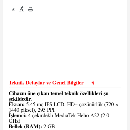
+
-
Teknik Detaylar ve Genel Bilgiler
√
Cihazın öne çıkan temel teknik özellikleri şu
şekildedir.
Ekran:
5.45 inç IPS LCD, HD+ çözünürlük (720 ×
1440 piksel), 295 PPI
İşlemci:
4 çekirdekli MediaTek Helio A22 (2.0
GHz)
Bellek (RAM):
2 GB