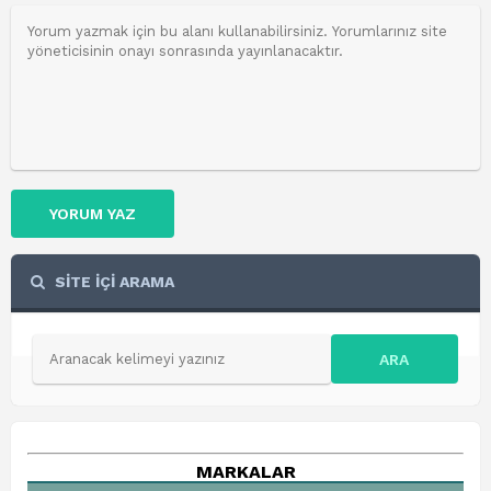
YORUM YAZ
SİTE İÇİ ARAMA
ARA
MARKALAR