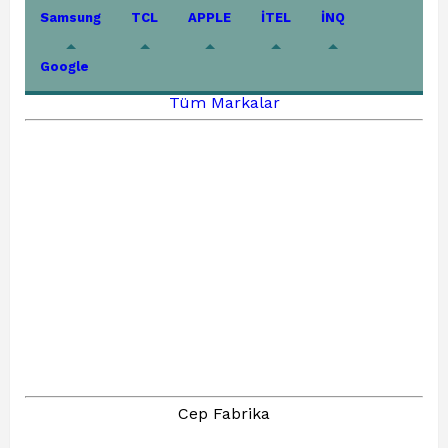
Samsung
TCL
APPLE
İTEL
İNQ
Google
Tüm Markalar
Cep Fabrika