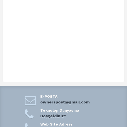
E-POSTA
ownerspost@gmail.com
Teknoloji Dunyasına
Hoşgeldiniz?
Web Site Adresi