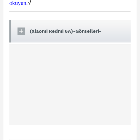
okuyun.
√
(Xiaomi Redmi 6A)-Görselleri-