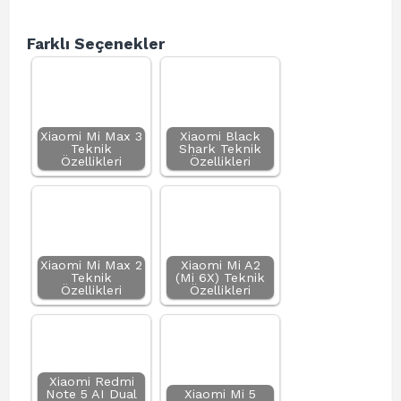
Farklı Seçenekler
Xiaomi Mi Max 3
Xiaomi Black
Teknik
Shark Teknik
Özellikleri
Özellikleri
Xiaomi Mi Max 2
Xiaomi Mi A2
Teknik
(Mi 6X) Teknik
Özellikleri
Özellikleri
Xiaomi Redmi
Note 5 AI Dual
Xiaomi Mi 5