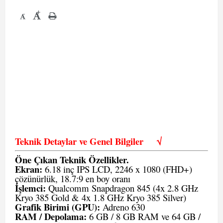
+
-
Teknik Detaylar ve Genel Bilgiler
√
Öne Çıkan Teknik Özellikler.
Ekran:
6.18 inç IPS LCD, 2246 x 1080 (FHD+)
çözünürlük, 18.7:9 en boy oranı
İşlemci:
Qualcomm Snapdragon 845 (4x 2.8 GHz
Kryo 385 Gold & 4x 1.8 GHz Kryo 385 Silver)
Grafik Birimi (GPU):
Adreno 630
RAM / Depolama:
6 GB / 8 GB RAM ve 64 GB /