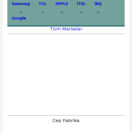
Samsung
TCL
APPLE
İTEL
İNQ
Google
Tüm Markalar
Cep Fabrika