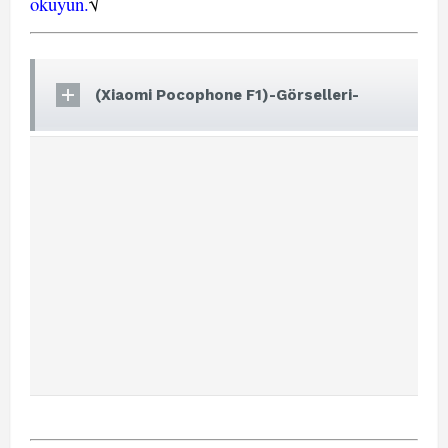
okuyun.
√
(Xiaomi Pocophone F1)-Görselleri-