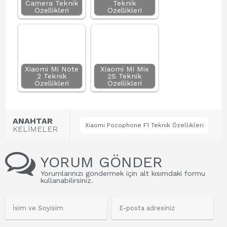
Camera Teknik
Teknik
Özellikleri
Özellikleri
Xiaomi Mi Note
Xiaomi Mi Mix
2 Teknik
2S Teknik
Özellikleri
Özellikleri
ANAHTAR
Xiaomi Pocophone F1 Teknik Özellikleri
KELİMELER
YORUM GÖNDER
Yorumlarınızı göndermek için alt kısımdaki formu
kullanabilirsiniz.