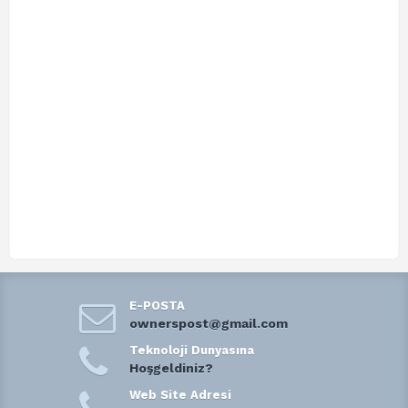
E-POSTA
ownerspost@gmail.com
Teknoloji Dunyasına
Hoşgeldiniz?
Web Site Adresi