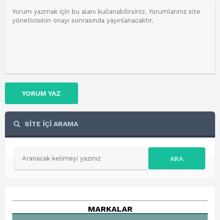
YORUM YAZ
SİTE İÇİ ARAMA
ARA
MARKALAR