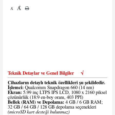
+
-
Teknik Detaylar ve Genel Bilgiler
√
Cihazların detaylı teknik özellikleri şu şekildedir.
İşlemci:
Qualcomm Snapdragon 660 (14 nm)
Ekran:
5.99 inç LTPS IPS LCD, 1080 x 2160 piksel
çözünürlük (18:9 en-boy oranı, 403 PPI)
Bellek (RAM) ve Depolama:
4 GB / 6 GB RAM;
32 GB / 64 GB / 128 GB depolama seçenekleri
(microSD kart desteği bulunmaz)