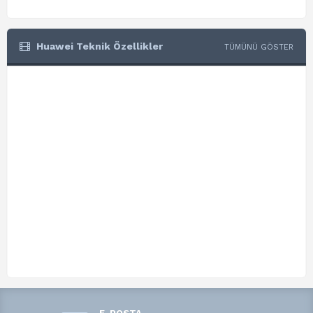
Huawei Teknik Özellikler
TÜMÜNÜ GÖSTER