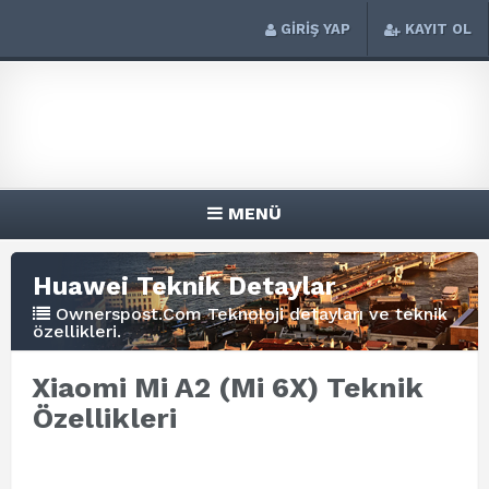
GİRİŞ YAP
KAYIT OL
MENÜ
Huawei Teknik Detaylar
Ownerspost.Com Teknoloji detayları ve teknik
özellikleri.
Xiaomi Mi A2 (Mi 6X) Teknik
Özellikleri