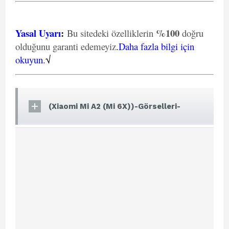
Yasal Uyarı
:
%100
Bu sitedeki özelliklerin
doğru
olduğunu garanti edemeyiz
.
Daha fazla bilgi için
okuyun.
√
(Xiaomi Mi A2 (Mi 6X))-Görselleri-