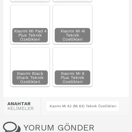
Xiaomi Mi Pad 4
Xiaomi Mi 4i
Plus Teknik
Teknik
Özellikleri
Özellikleri
Xiaomi Black
Xiaomi Mi 6
Shark Teknik
Plus Teknik
Özellikleri
Özellikleri
ANAHTAR
Xiaomi Mi A2 (Mi 6X) Teknik Özellikleri
KELİMELER
YORUM GÖNDER