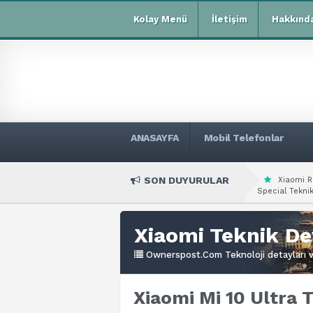
Kolay Menü
İletişim
Hakkınd
ANASAYFA
Mobil Telefonlar
SON DUYURULAR
Xiaomi R
Special Teknik
Xiaomi Teknik De
Ownerspost.Com Teknoloji detayları ve
Xiaomi Mi 10 Ultra T