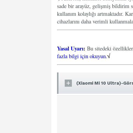
sade bir arayüz, gelişmiş bildirim s
kullanım kolaylığı artmaktadır. Kar
cihazlarını daha verimli kullanmal
Yasal Uyarı
:
Bu sitedeki özellikle
fazla bilgi için okuyun.
√
(Xiaomi Mi 10 Ultra)-Görs