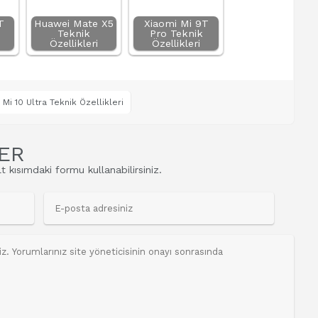
T
Huawei Mate X5
Xiaomi Mi 9T
Teknik
Pro Teknik
Özellikleri
Özellikleri
 Mi 10 Ultra Teknik Özellikleri
ER
t kısımdaki formu kullanabilirsiniz.