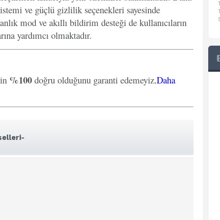
istemi ve güçlü gizlilik seçenekleri sayesinde
anlık mod ve akıllı bildirim desteği de kullanıcıların
arına yardımcı olmaktadır.
%100
rin
doğru olduğunu garanti edemeyiz
.
Daha
elleri-