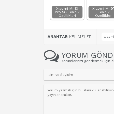
Xiaomi Mi 10
Xiaomi Mi 9
Pro 5G Teknik
Teknik
Özellikleri
Özellikleri
ANAHTAR
KELİMELER
Xiaomi
YORUM GÖND
Yorumlarınızı göndermek için al