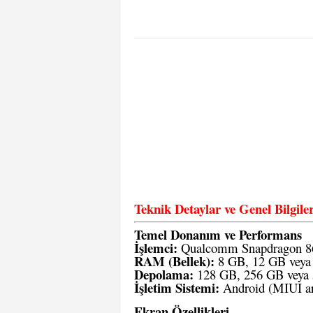
Teknik Detaylar ve Genel Bilg
Temel Donanım ve Performans
İşlemci:
Qualcomm Snapdragon 8
RAM (Bellek):
8 GB, 12 GB veya 
Depolama:
128 GB, 256 GB veya
İşletim Sistemi:
Android (MIUI ar
Ekran Özellikleri