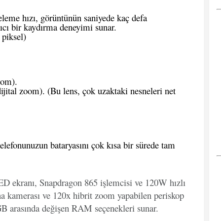
leme hızı, görüntünün saniyede kaç defa
kıcı bir kaydırma deneyimi sunar.
piksel)
oom).
ital zoom). (Bu lens, çok uzaktaki nesneleri net
elefonunuzun bataryasını çok kısa bir sürede tam
ED ekranı, Snapdragon 865 işlemcisi ve 120W hızlı
ana kamerası ve 120x hibrit zoom yapabilen periskop
 GB arasında değişen RAM seçenekleri sunar.