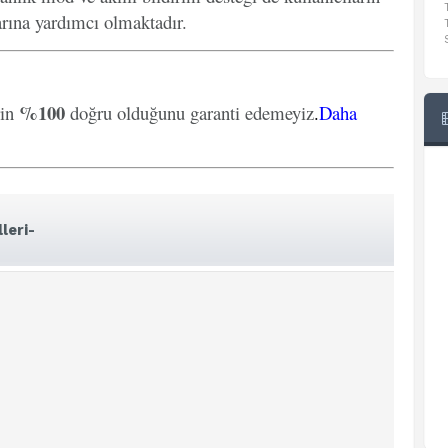
arına yardımcı olmaktadır.
%100
rin
doğru olduğunu garanti edemeyiz
.
Daha
leri-