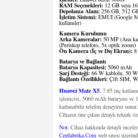
RAM Seçenekleri:
12 GB veya 1
Depolama Alanı:
256 GB, 512 GB
İşletim Sistemi:
EMUI (Google Mob
kullanılır)
Kamera Kurulumu
Arka Kameralar:
50 MP (Ana kame
(Periskop telefoto, 5x optik zoom)
Ön Kamera (İç ve Dış Ekran):
8 
Batarya ve Bağlantı
Batarya Kapasitesi:
5060 mAh
Şarj Desteği:
66 W kablolu, 50 W k
Bağlantı Özellikleri:
Çift SIM, Wi
Huawei Mate X5
, 7.85 inç katlan
işlemcisi, 5060 mAh bataryası ve
katlanabilir telefon deneyimi sunar.
Cihazın öne çıkan detaylı teknik öze
Not
: Cihaz hakkında detaylı incel
Cepfabrika.Com
web sitesi üzerin