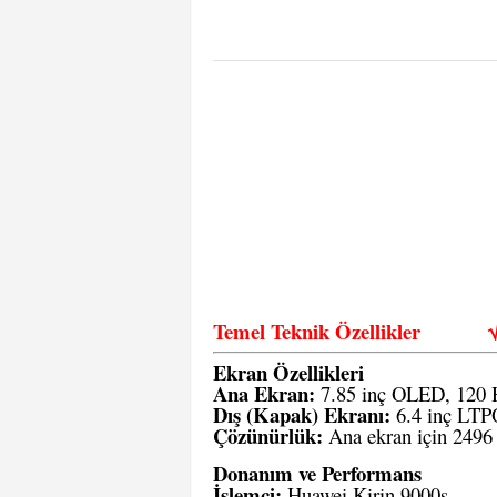
Temel Teknik Özellikler
Ekran Özellikleri
Ana Ekran:
7.85 inç OLED, 120 H
Dış (Kapak) Ekranı:
6.4 inç LTP
Çözünürlük:
Ana ekran için 2496 
Donanım ve Performans
İşlemci:
Huawei Kirin 9000s