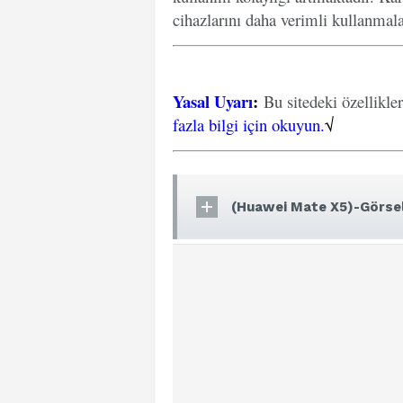
cihazlarını daha verimli kullanmal
Yasal Uyarı
:
Bu sitedeki özellikle
fazla bilgi için okuyun.
√
(Huawei Mate X5)-Görsel