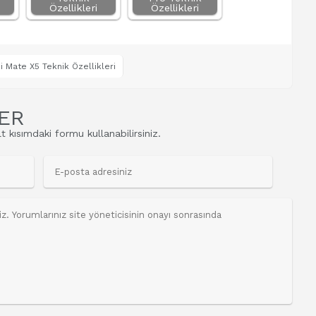
Özellikleri
Özellikleri
 Mate X5 Teknik Özellikleri
ER
t kısımdaki formu kullanabilirsiniz.