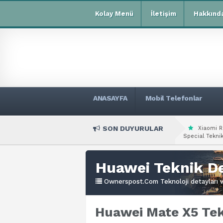
Kolay Menü
İletişim
Hakkınd
ANASAYFA
Mobil Telefonlar
SON DUYURULAR
Xiaomi R
Special Teknik
Huawei Teknik De
Ownerspost.Com Teknoloji detayları ve
Huawei Mate X5 Tekn