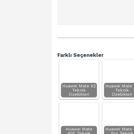
Farklı Seçenekler
Huawei Mate X2
Huawei Mate 
Teknik
Teknik
Özellikleri
Özellikleri
Huawei Mate
Huawei Mate 
40E Teknik
Pro Teknik