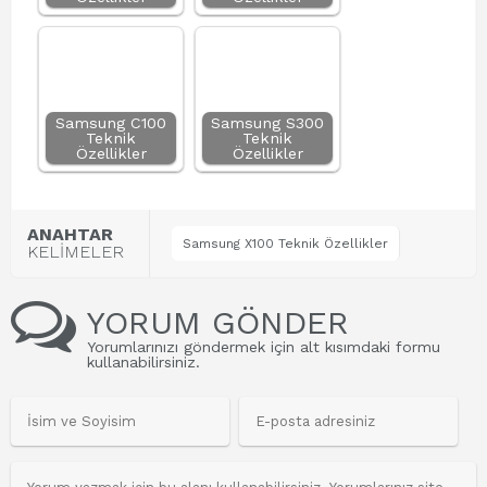
Samsung C100
Samsung S300
Teknik
Teknik
Özellikler
Özellikler
ANAHTAR
Samsung X100 Teknik Özellikler
KELİMELER
YORUM GÖNDER
Yorumlarınızı göndermek için alt kısımdaki formu
kullanabilirsiniz.