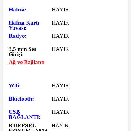
Hafıza:
HAYIR
Hafıza Kartı
HAYIR
Yuvası:
Radyo:
HAYIR
3,5 mm Ses
HAYIR
Girişi:
Ağ ve Bağlantı
Wifi:
HAYIR
Bluetooth:
HAYIR
USB
HAYIR
BAĞLANTI:
KÜRESEL
HAYIR
KONUMLAMA