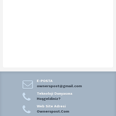
E-POSTA
ownerspost@gmail.com
Teknoloji Dunyasına
Hoşgeldiniz?
Web Site Adresi
Ownerspost.Com