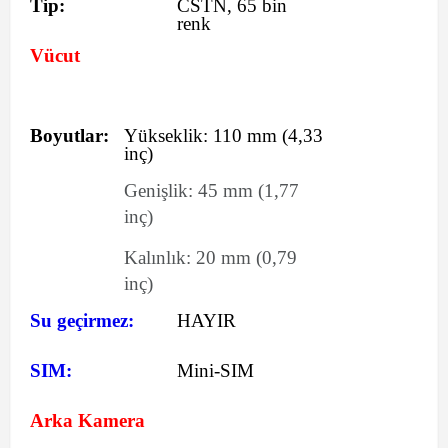
Tip:
CSTN, 65 bin
renk
Vücut
Boyutlar:
Yükseklik:
110
mm
(4,33
inç)
Genişlik:
45
mm
(1,77
inç)
Kalınlık:
20
mm
(0,79
inç)
Su geçirmez:
HAYIR
SIM:
Mini-SIM
Arka Kamera