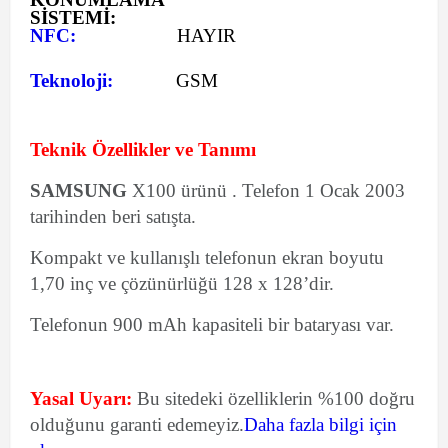
SİSTEMİ:
NFC:
HAYIR
Teknoloji:
GSM
Teknik Özellikler ve Tanımı
SAMSUNG
X100 ürünü . Telefon 1 Ocak 2003
tarihinden beri satışta.
Kompakt ve kullanışlı telefonun ekran boyutu
1,70 inç ve çözünürlüğü 128 x 128’dir.
Telefonun 900 mAh kapasiteli bir bataryası var.
Yasal Uyarı:
Bu sitedeki özelliklerin %100 doğru
olduğunu garanti edemeyiz.
Daha fazla bilgi için