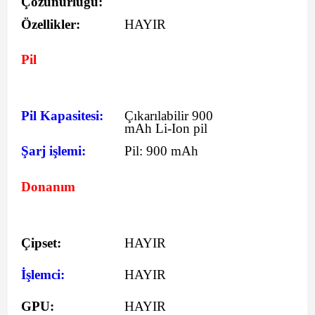
Çözünürlüğü:
Özellikler:
HAYIR
Pil
Pil Kapasitesi:
Çıkarılabilir 900
mAh Li-Ion pil
Şarj işlemi:
Pil:
900 mAh
Donanım
Çipset:
HAYIR
İşlemci:
HAYIR
GPU:
HAYIR