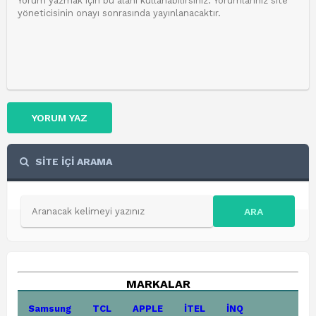
YORUM YAZ
SİTE İÇİ ARAMA
ARA
MARKALAR
Samsung
TCL
APPLE
İTEL
İNQ