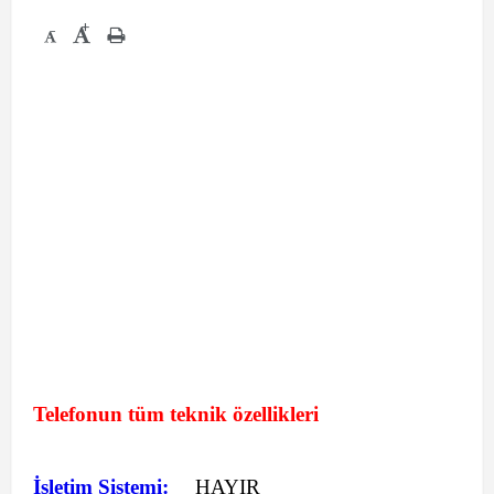
+
-
Telefonun tüm teknik özellikleri
İşletim Sistemi:
HAYIR