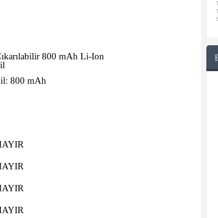
ıkarılabilir 800 mAh Li-Ion
il
il:
800 mAh
HAYIR
HAYIR
HAYIR
HAYIR