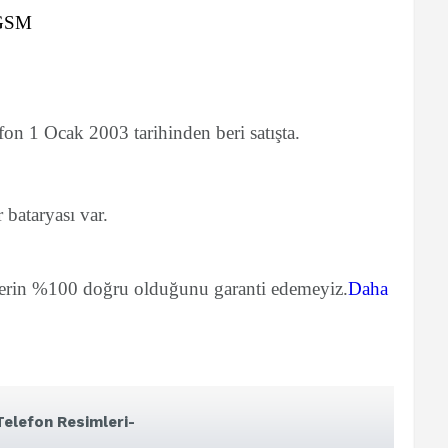
GSM
n 1 Ocak 2003 tarihinden beri satışta.
bataryası var.
lerin %100 doğru olduğunu garanti edemeyiz.
Daha
elefon Resimleri-