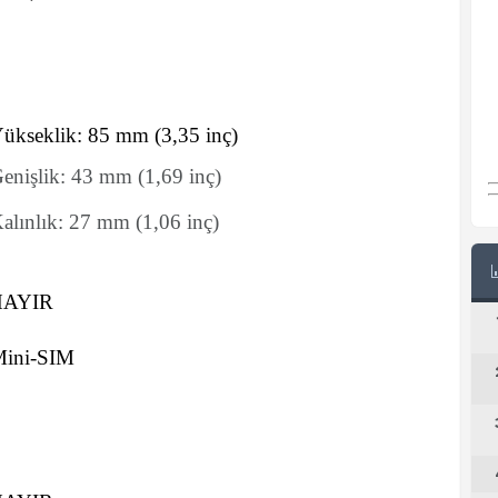
ükseklik:
85
mm
(3,35 inç)
enişlik:
43
mm
(1,69 inç)
alınlık:
27
mm
(1,06 inç)
HAYIR
ini-SIM