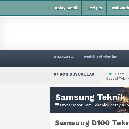
Kolay Menü
İletişim
Hakkınd
ANASAYFA
Mobil Telefonlar
SON DUYURULAR
Xiaomi R
Special Teknik
Samsung Teknik 
Ownerspost.Com Teknoloji detayları ve
Samsung D100 Tekni