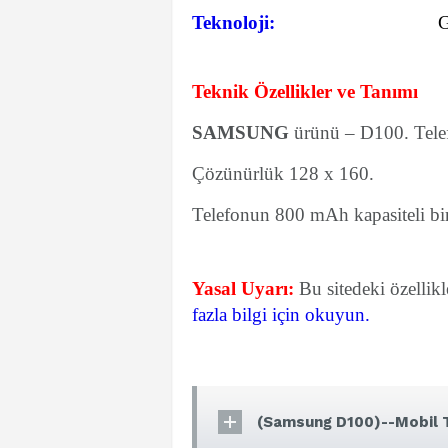
Teknoloji:
Teknik Özellikler ve Tanımı
SAMSUNG
ürünü – D100. Telefo
Çözünürlük 128 x 160.
Telefonun 800 mAh kapasiteli bir 
Yasal Uyarı:
Bu sitedeki özellik
fazla bilgi için okuyun.
(Samsung D100)--Mobil T