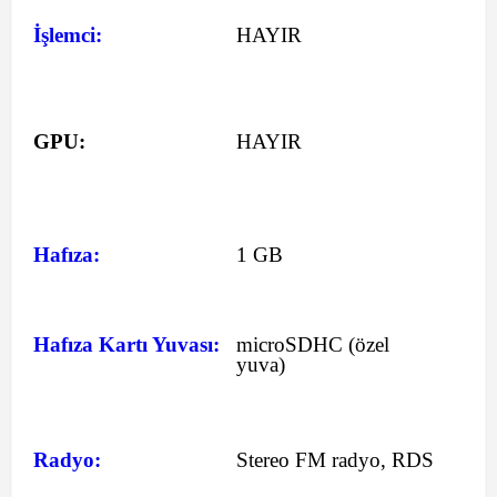
İşlemci:
HAYIR
GPU:
HAYIR
Hafıza:
1 GB
Hafıza Kartı Yuvası:
microSDHC (özel
yuva)
Radyo:
Stereo FM radyo, RDS