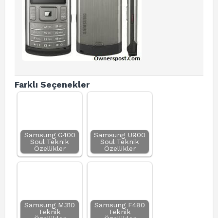
Farklı Seçenekler
Samsung G400
Samsung U900
Soul Teknik
Soul Teknik
Özellikler
Özellikler
Samsung M310
Samsung F480
Teknik
Teknik