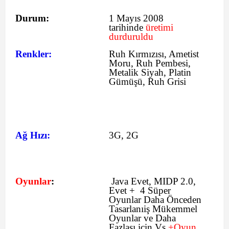
Durum:
1 Mayıs 2008
tarihinde
üretimi
durduruldu
Renkler:
Ruh Kırmızısı, Ametist
Moru, Ruh Pembesi,
Metalik Siyah, Platin
Gümüşü, Ruh Grisi
Ağ Hızı:
3G, 2G
Oyunlar
:
Java Evet, MIDP 2.0,
Evet + 4 Süper
Oyunlar Daha Önceden
Tasarlanıiş Mükemmel
Oyunlar ve Daha
Fazlası için Vs
+Oyun