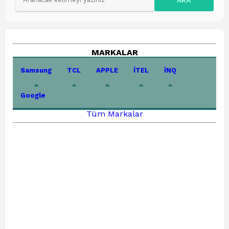
MARKALAR
Samsung
TCL
APPLE
İTEL
İNQ
Google
Tüm Markalar