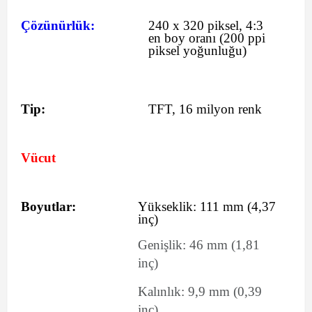
Çözünürlük:
240 x 320 piksel, 4:3
en boy oranı (200 ppi
piksel yoğunluğu)
Tip:
TFT, 16 milyon renk
Vücut
Boyutlar:
Yükseklik:
111
mm
(4,37
inç)
Genişlik:
46
mm
(1,81
inç)
Kalınlık:
9,9
mm
(0,39
inç)