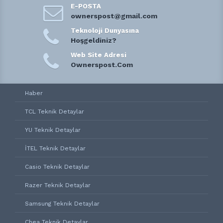
E-POSTA
ownerspost@gmail.com
Teknoloji Dunyasına
Hoşgeldiniz?
Web Site Adresi
Ownerspost.Com
Haber
TCL Teknik Detaylar
YU Teknik Detaylar
İTEL Teknik Detaylar
Casio Teknik Detaylar
Razer Teknik Detaylar
Samsung Teknik Detaylar
Chea Teknik Detaylar