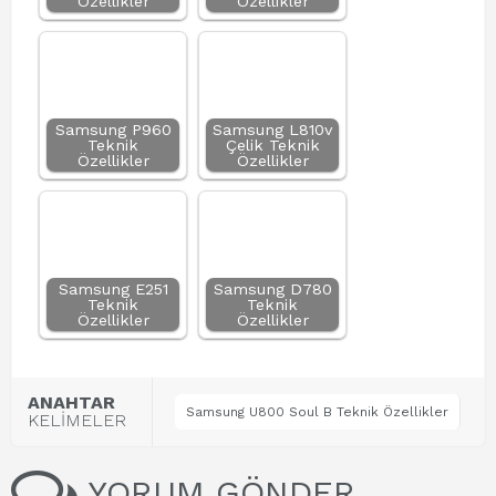
Özellikler
Özellikler
Samsung P960
Samsung L810v
Teknik
Çelik Teknik
Özellikler
Özellikler
Samsung E251
Samsung D780
Teknik
Teknik
Özellikler
Özellikler
ANAHTAR
Samsung U800 Soul B Teknik Özellikler
KELİMELER
YORUM GÖNDER