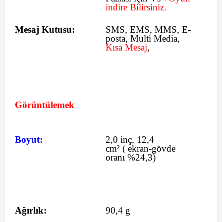
indire Bilirsiniz.
Mesaj Kutusu:
SMS
, EMS, MMS, E-
posta, Multi Media,
Kısa Mesaj
,
Görüntülemek
Boyut:
2,0 inç, 12,4
cm²
(
ekran-gövde
oranı %24,3)
Ağırlık:
90,4 g