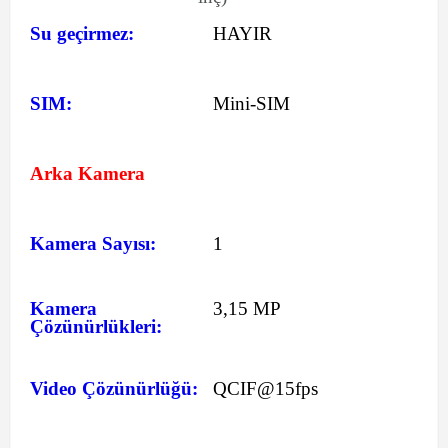
Su geçirmez:
HAYIR
SIM:
Mini-SIM
Arka Kamera
Kamera Sayısı:
1
Kamera
3,15 MP
Çözünürlükleri:
Video Çözünürlüğü:
QCIF@15fps