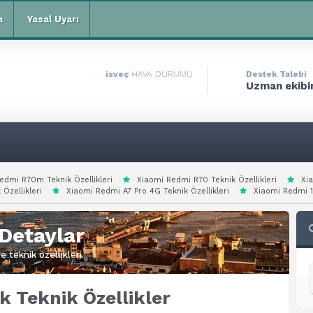
a
Yasal Uyarı
isveç
HAVA DURUMU
Destek Talebi
Uzman ekibim
edmi R70m Teknik Özellikleri
Xiaomi Redmi R70 Teknik Özellikleri
Xi
 Özellikleri
Xiaomi Redmi A7 Pro 4G Teknik Özellikleri
Xiaomi Redmi 15
Detaylar
 teknik özellikleri.
k Teknik Özellikler