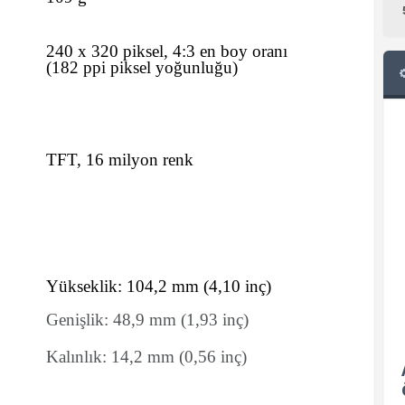
240 x 320 piksel, 4:3 en boy oranı
(182 ppi piksel yoğunluğu)
TFT, 16 milyon renk
Yükseklik:
104,2
mm
(4,10 inç)
Genişlik:
48,9
mm
(1,93 inç)
Kalınlık:
14,2
mm
(0,56 inç)