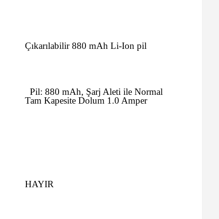
Çıkarılabilir 880 mAh Li-Ion pil
Pil:
880 mAh,
Şarj Aleti ile Normal
Tam Kapesite Dolum 1.0 Amper
HAYIR