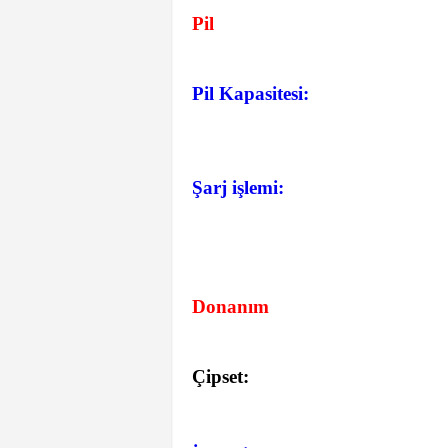
Pil
Pil Kapasitesi:
Şarj işlemi:
Donanım
Çipset: