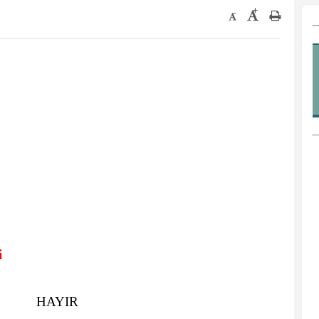
+
-
i
HAYIR