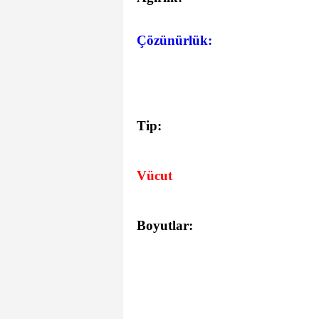
Çözünürlük:
Tip:
Vücut
Boyutlar: