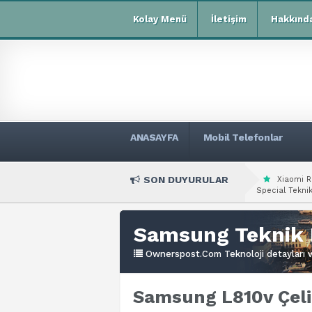
Kolay Menü
İletişim
Hakkınd
ANASAYFA
Mobil Telefonlar
SON DUYURULAR
Xiaomi R
Special Teknik
Samsung Teknik 
Ownerspost.Com Teknoloji detayları ve
Samsung L810v Çeli