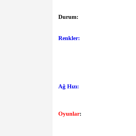
Durum:
Renkler:
Ağ Hızı:
Oyunlar
: