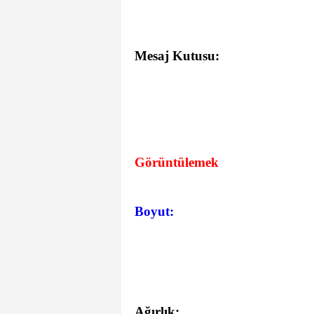
Mesaj Kutusu:
Görüntülemek
Boyut:
Ağırlık: