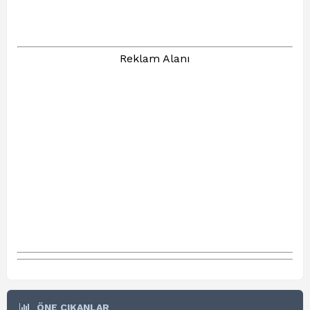
Reklam Alanı
ÖNE ÇIKANLAR