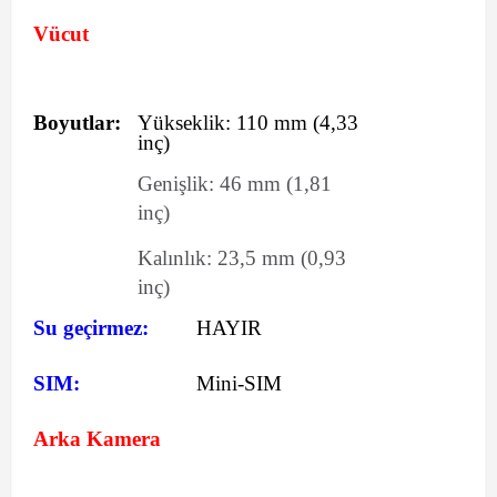
Vücut
Boyutlar:
Yükseklik:
110
mm
(4,33
inç)
Genişlik:
46
mm
(1,81
inç)
Kalınlık:
23,5
mm
(0,93
inç)
Su geçirmez:
HAYIR
SIM:
Mini-SIM
Arka Kamera