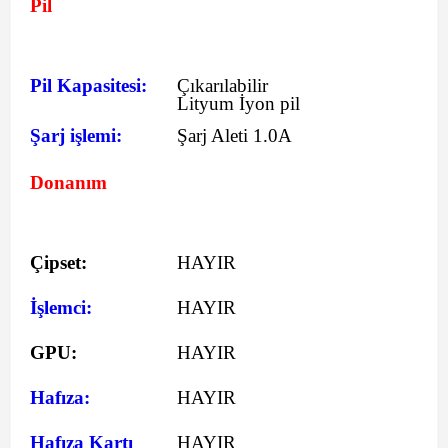
Pil
Pil Kapasitesi:
Çıkarılabilir
Lityum İyon pil
Şarj işlemi:
Şarj Aleti 1.0A
Donanım
Çipset:
HAYIR
İşlemci:
HAYIR
GPU:
HAYIR
Hafıza:
HAYIR
Hafıza Kartı
HAYIR