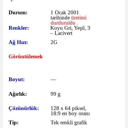
Durum:
1 Ocak 2001
tarihinde
üretimi
durduruldu .
Renkler:
Koyu Gri, Yeşil, 3
– Lacivert
Ağ Hızı:
2G
Görüntülemek
Boyut:
—
Ağırlık:
99 g
Çözünürlük:
128 x 64 piksel,
18:9 en boy oranı
Tip:
Tek renkli grafik