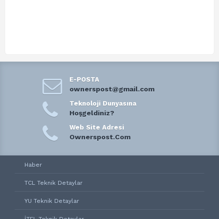
E-POSTA
ownerspost@gmail.com
Teknoloji Dunyasına
Hoşgeldiniz?
Web Site Adresi
Ownerspost.Com
Haber
TCL Teknik Detaylar
YU Teknik Detaylar