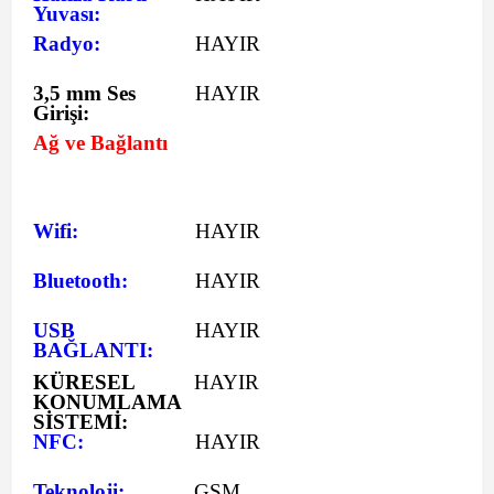
Yuvası:
Radyo:
HAYIR
3,5 mm Ses
HAYIR
Girişi:
Ağ ve Bağlantı
Wifi:
HAYIR
Bluetooth:
HAYIR
USB
HAYIR
BAĞLANTI:
KÜRESEL
HAYIR
KONUMLAMA
SİSTEMİ:
NFC:
HAYIR
Teknoloji:
GSM