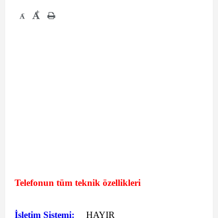
+
-
Telefonun tüm teknik özellikleri
İşletim Sistemi:
HAYIR