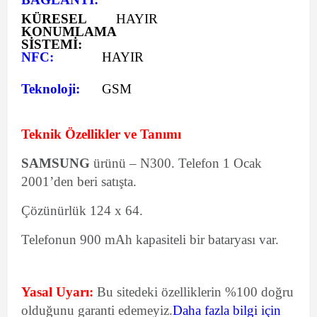
KÜRESEL
HAYIR
KONUMLAMA
SİSTEMİ:
NFC:
HAYIR
Teknoloji:
GSM
Teknik Özellikler ve Tanımı
SAMSUNG
ürünü – N300. Telefon 1 Ocak
2001’den beri satışta.
Çözünürlük 124 x 64.
Telefonun 900 mAh kapasiteli bir bataryası var.
Yasal Uyarı:
Bu sitedeki özelliklerin %100 doğru
olduğunu garanti edemeyiz.
Daha fazla bilgi için