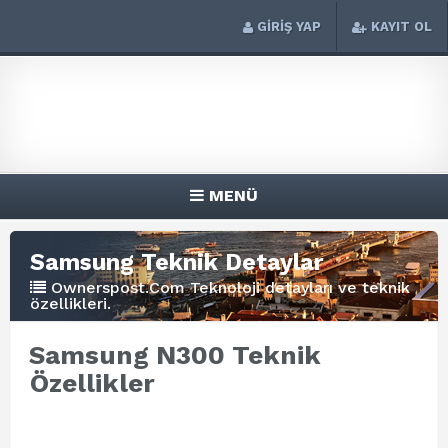
GİRİŞ YAP
KAYIT OL
MENÜ
Samsung Teknik Detaylar
Ownerspost.Com Teknoloji detayları ve teknik
özellikleri.
Samsung N300 Teknik
Özellikler