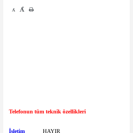
+
-
Telefonun tüm teknik özellikleri
İşletim
HAYIR