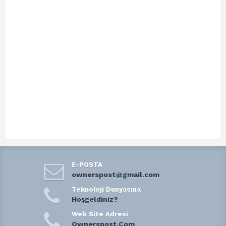
E-POSTA
ownerspost@gmail.com
Teknoloji Dunyasına
Hoşgeldiniz?
Web Site Adresi
Ownerspost.Com