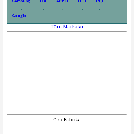
Samsung
TCL
APPLE
İTEL
İNQ
Google
Tüm Markalar
Cep Fabrika