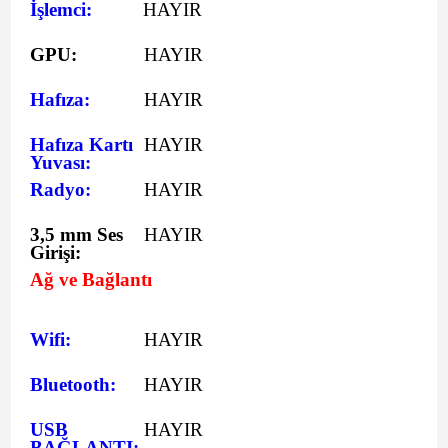
İşlemci:
HAYIR
GPU:
HAYIR
Hafıza:
HAYIR
Hafıza Kartı
HAYIR
Yuvası:
Radyo:
HAYIR
3,5 mm Ses
HAYIR
Girişi:
Ağ ve Bağlantı
Wifi:
HAYIR
Bluetooth:
HAYIR
USB
HAYIR
BAĞLANTI: