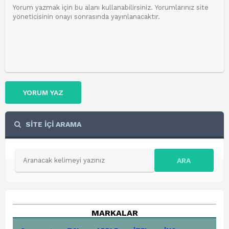
YORUM YAZ
SİTE İÇİ ARAMA
ARA
MARKALAR