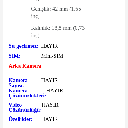
Genişlik:
42
mm
(1,65
inç)
Kalınlık:
18,5
mm
(0,73
inç)
Su geçirmez:
HAYIR
SIM:
Mini-SIM
Arka Kamera
Kamera
HAYIR
Sayısı:
Kamera
HAYIR
Çözünürlükleri:
Video
HAYIR
Çözünürlüğü:
Özellikler:
HAYIR