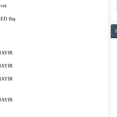
vet
ED flaş
HAYIR
HAYIR
HAYIR
HAYIR