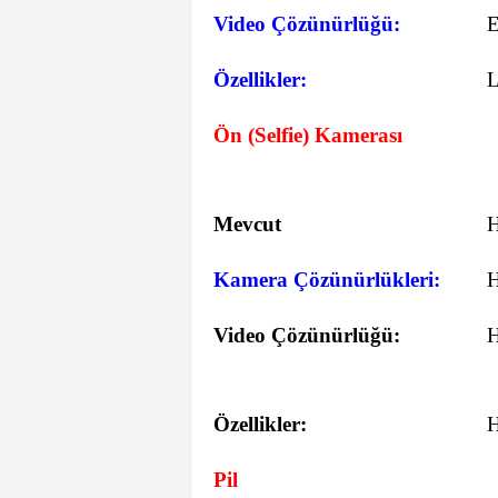
Video Çözünürlüğü:
E
Özellikler:
L
Ön (Selfie) Kamerası
Mevcut
Kamera Çözünürlükleri:
Video Çözünürlüğü:
Özellikler:
Pil