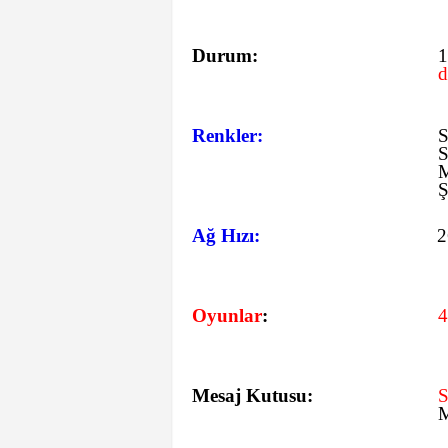
Durum:
1
d
Renkler:
S
S
M
Ş
Ağ Hızı:
Oyunlar
:
4
Mesaj Kutusu:
M