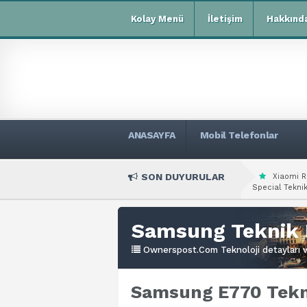
Kolay Menü
İletişim
Hakkınd
ANASAYFA
Mobil Telefonlar
SON DUYURULAR
Xiaomi R
Special Teknik
Samsung Teknik 
Ownerspost.Com Teknoloji detayları ve
Samsung E770 Tekni