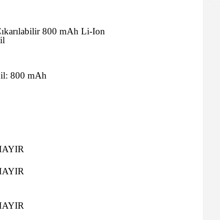
ıkarılabilir 800 mAh Li-Ion
il
il:
800 mAh
HAYIR
HAYIR
HAYIR