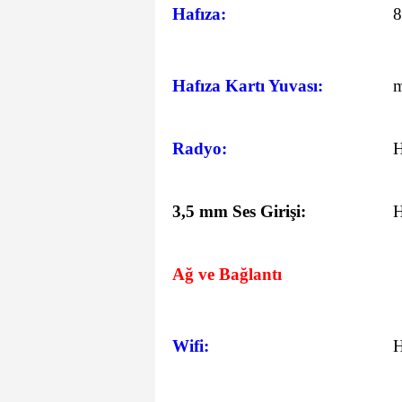
Hafıza:
Hafıza Kartı Yuvası:
m
Radyo:
3,5 mm Ses Girişi:
Ağ ve Bağlantı
Wifi: