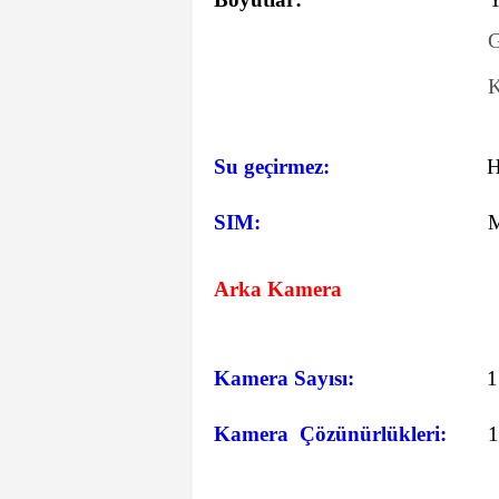
G
K
Su geçirmez:
SIM:
M
Arka Kamera
Kamera Sayısı:
1
Kamera Çözünürlükleri:
1