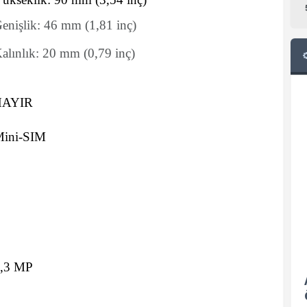
enişlik:
46
mm
(1,81 inç)
alınlık:
20
mm
(0,79 inç)
HAYIR
ini-SIM
,3 MP