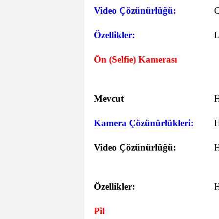
Video Çözünürlüğü:
C
Özellikler:
L
Ön (Selfie) Kamerası
Mevcut
Kamera Çözünürlükleri:
Video Çözünürlüğü:
Özellikler:
Pil