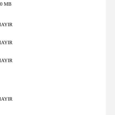
80 MB
HAYIR
HAYIR
HAYIR
HAYIR