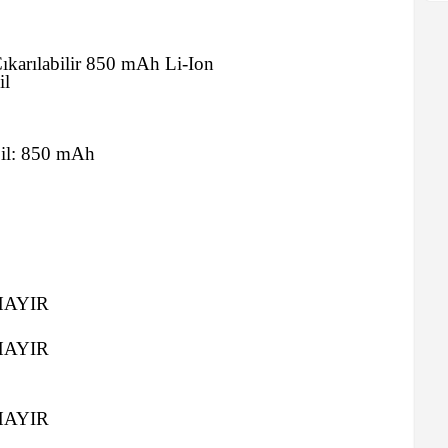
ıkarılabilir 850 mAh Li-Ion
il
il:
850 mAh
HAYIR
HAYIR
HAYIR