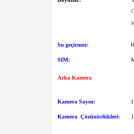
G
K
Su geçirmez:
SIM:
M
Arka Kamera
Kamera Sayısı:
1
Kamera Çözünürlükleri:
1