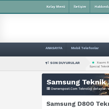
Kolay Menü
İletişim
Hakkınd
ANASAYFA
Mobil Telefonlar
SON DUYURULAR
Xiaomi R
Special Teknik
Samsung Teknik 
Ownerspost.Com Teknoloji detayları ve
Samsung D800 Tekni