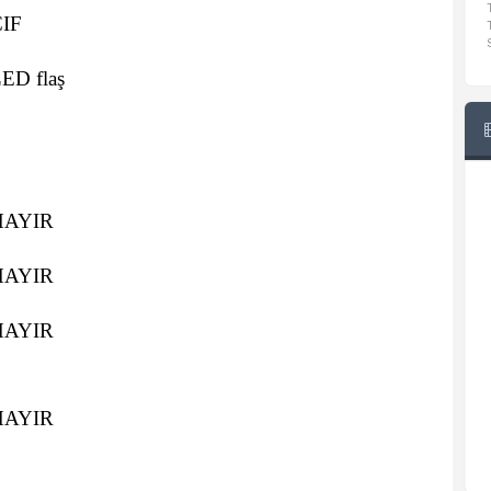
IF
ED flaş
HAYIR
HAYIR
HAYIR
HAYIR