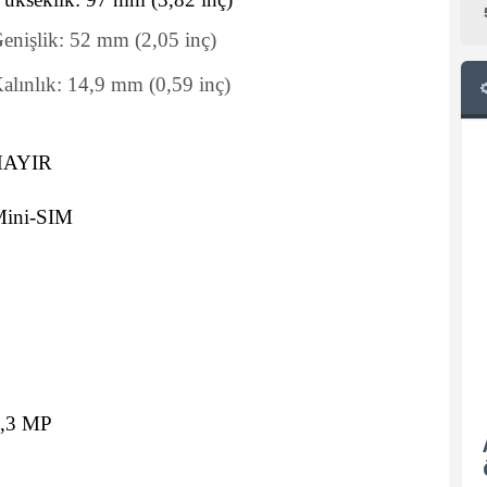
enişlik:
52
mm
(2,05 inç)
alınlık:
14,9
mm
(0,59 inç)
HAYIR
ini-SIM
,3 MP