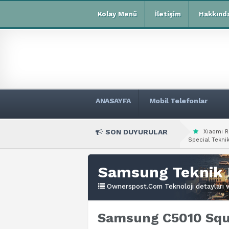
Kolay Menü
İletişim
Hakkınd
ANASAYFA
Mobil Telefonlar
SON DUYURULAR
Xiaomi R
Special Teknik
Samsung Teknik 
Ownerspost.Com Teknoloji detayları ve
Samsung C5010 Squa