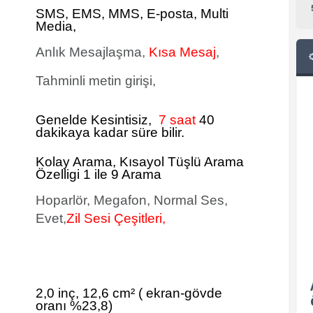
SMS
, EMS, MMS, E-posta, Multi
Media,
Anlık Mesajlaşma,
Kısa Mesaj
,
Tahminli metin girişi,
Genelde Kesintisiz,
7 saat
40
dakikaya kadar süre bilir.
Kolay Arama, Kısayol Tüşlü Arama
Özelligi 1 ile 9 Arama
Hoparlör, Megafon, Normal Ses,
Evet,
Zil Sesi Çeşitleri,
2,0 inç, 12,6 cm²
(
ekran-gövde
oranı %23,8)