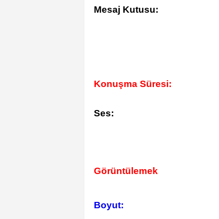
Mesaj Kutusu:
Konuşma Süresi:
Ses:
Görüntülemek
Boyut: