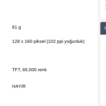
81 g
128 x 160 piksel (102 ppi yoğunluk)
TFT, 65.000 renk
HAYIR