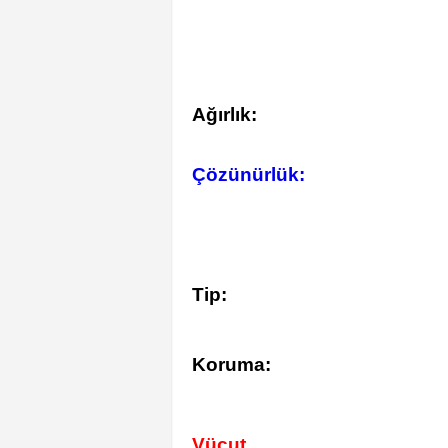
Ağırlık:
Çözünürlük:
Tip:
Koruma:
Vücut