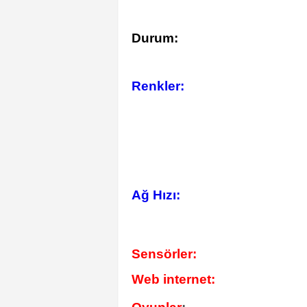
Durum:
Renkler:
Ağ Hızı:
Sensörler:
Web internet: