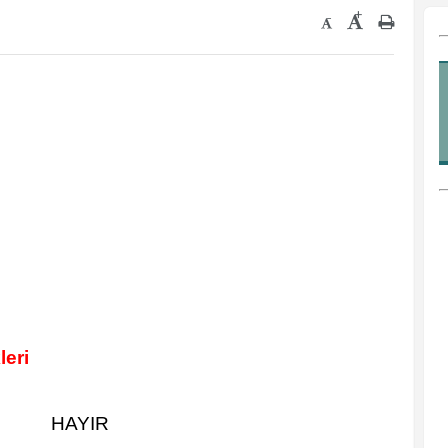
+
-
leri
HAYIR