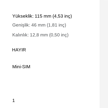
Yükseklik:
115
mm
(4,53 inç)
Genişlik:
46
mm
(1,81 inç)
Kalınlık:
12,8
mm
(0,50 inç)
HAYIR
Mini-SIM
1