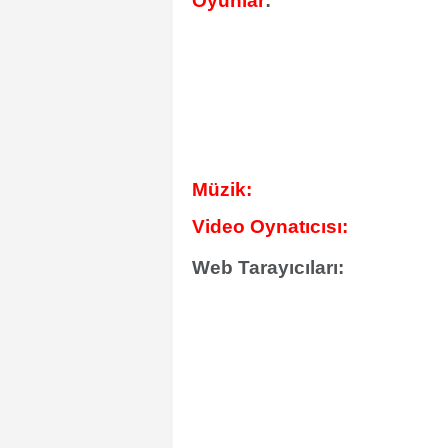
Oyunlar
:
Müzik:
Video Oynatıcısı:
Web Tarayıcıları: