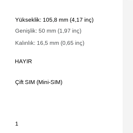
Yükseklik:
105,8
mm
(4,17 inç)
Genişlik:
50
mm
(1,97 inç)
Kalınlık:
16,5
mm
(0,65 inç)
HAYIR
Çift SIM (Mini-SIM)
1