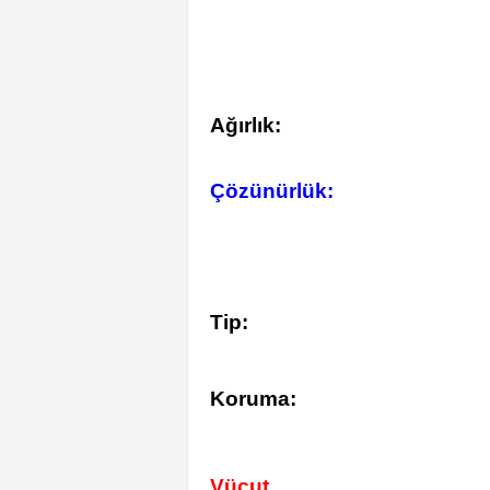
Ağırlık:
Çözünürlük:
Tip:
Koruma:
Vücut