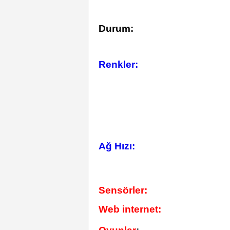
Durum:
Renkler:
Ağ Hızı:
Sensörler:
Web internet: