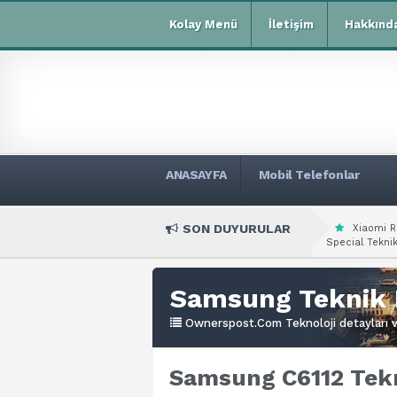
Kolay Menü
İletişim
Hakkınd
ANASAYFA
Mobil Telefonlar
SON DUYURULAR
Xiaomi R
Special Teknik
Samsung Teknik 
Ownerspost.Com Teknoloji detayları ve
Samsung C6112 Tekn