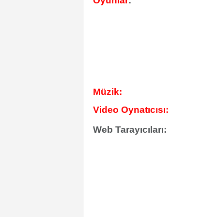
Oyunlar
:
Müzik:
Video Oynatıcısı:
Web Tarayıcıları: