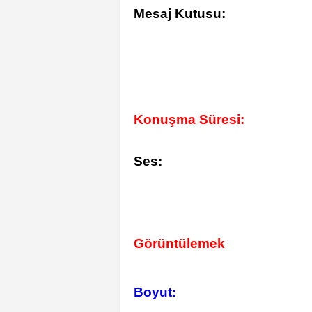
Mesaj Kutusu:
Konuşma Süresi:
Ses:
Görüntülemek
Boyut: