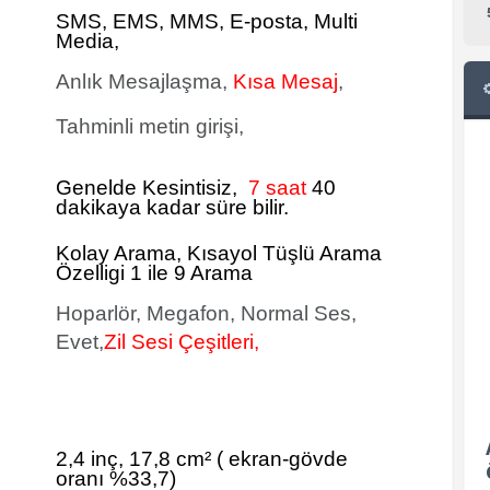
SMS
, EMS, MMS, E-posta, Multi
Media,
Anlık Mesajlaşma,
Kısa Mesaj
,
Tahminli metin girişi,
Genelde Kesintisiz,
7 saat
40
dakikaya kadar süre bilir.
Kolay Arama, Kısayol Tüşlü Arama
Özelligi 1 ile 9 Arama
Hoparlör, Megafon, Normal Ses,
Evet,
Zil Sesi Çeşitleri,
2,4 inç, 17,8 cm²
(
ekran-gövde
oranı %33,7)