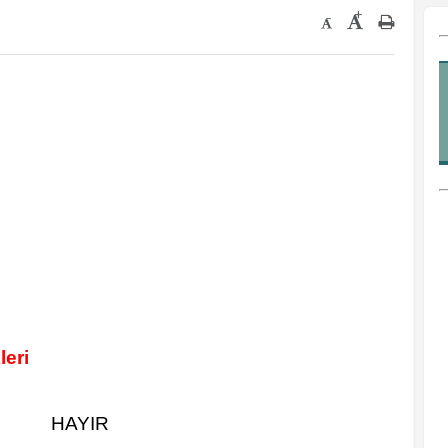
+
-
leri
HAYIR