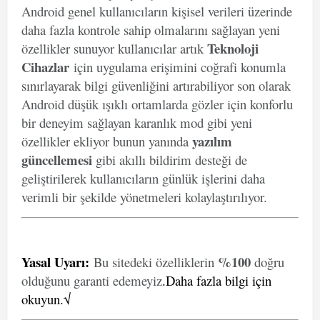
Android genel kullanıcıların kişisel verileri üzerinde
daha fazla kontrole sahip olmalarını sağlayan yeni
Teknoloji
özellikler sunuyor kullanıcılar artık
Cihazlar
için uygulama erişimini coğrafi konumla
sınırlayarak bilgi güvenliğini artırabiliyor son olarak
Android düşük ışıklı ortamlarda gözler için konforlu
bir deneyim sağlayan karanlık mod gibi yeni
yazılım
özellikler ekliyor bunun yanında
güncellemesi
gibi akıllı bildirim desteği de
geliştirilerek kullanıcıların günlük işlerini daha
verimli bir şekilde yönetmeleri kolaylaştırılıyor.
Yasal Uyarı
:
%100
Bu sitedeki özelliklerin
doğru
olduğunu garanti edemeyiz
.
Daha fazla bilgi için
okuyun.√