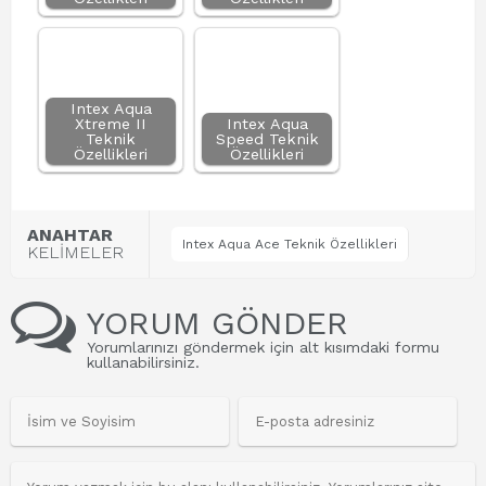
Intex Aqua
Xtreme II
Intex Aqua
Teknik
Speed Teknik
Özellikleri
Özellikleri
ANAHTAR
Intex Aqua Ace Teknik Özellikleri
KELİMELER
YORUM GÖNDER
Yorumlarınızı göndermek için alt kısımdaki formu
kullanabilirsiniz.