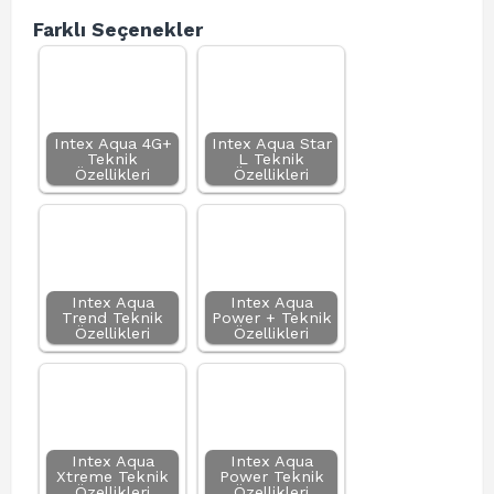
Farklı Seçenekler
Intex Aqua 4G+
Intex Aqua Star
Teknik
L Teknik
Özellikleri
Özellikleri
Intex Aqua
Intex Aqua
Trend Teknik
Power + Teknik
Özellikleri
Özellikleri
Intex Aqua
Intex Aqua
Xtreme Teknik
Power Teknik
Özellikleri
Özellikleri