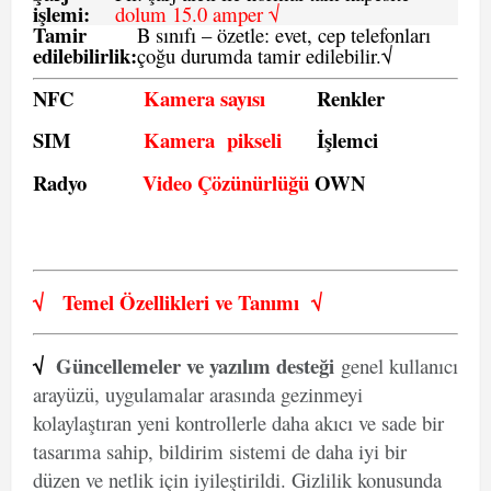
işlemi:
dolum 15.0 amper √
Tamir
B sınıfı – özetle:
evet, cep telefonları
edilebilirlik
:
çoğu durumda tamir edilebilir.
√
NFC
Kamera sayısı
Renkler
SIM
Kamera pikseli
İşlemci
Radyo
Video Çözünürlüğü
OWN
√
Temel Özellikleri ve
Tanımı
√
√
Güncellemeler ve yazılım desteği
genel kullanıcı
arayüzü, uygulamalar arasında gezinmeyi
kolaylaştıran yeni kontrollerle daha akıcı ve sade bir
tasarıma sahip, bildirim sistemi de daha iyi bir
düzen ve netlik için iyileştirildi. Gizlilik konusunda