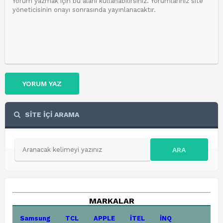
YORUM YAZ
SİTE İÇİ ARAMA
ARA
MARKALAR
Samsung
TCL
APPLE
İTEL
İNQ