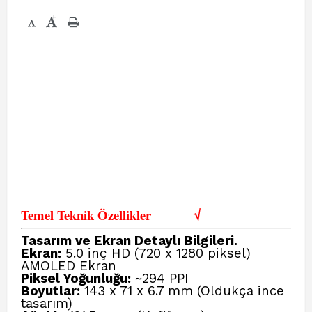
+
-
Temel Teknik Özellikler
√
Tasarım ve Ekran Detaylı Bilgileri.
Ekran:
5.0 inç HD (720 x 1280 piksel)
AMOLED Ekran
Piksel Yoğunluğu:
~294 PPI
Boyutlar:
143 x 71 x 6.7 mm (Oldukça ince
tasarım)