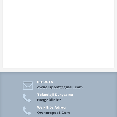
E-POSTA
ownerspost@gmail.com
Teknoloji Dunyasına
Hoşgeldiniz?
Web Site Adresi
Ownerspost.Com