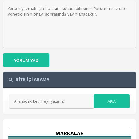
YORUM YAZ
SİTE İÇİ ARAMA
ARA
MARKALAR