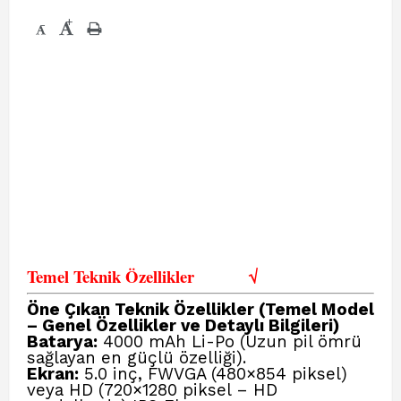
+
-
Temel Teknik Özellikler
√
Öne Çıkan Teknik Özellikler (Temel Model
– Genel Özellikler ve Detaylı Bilgileri)
Batarya:
4000 mAh Li-Po (Uzun pil ömrü
sağlayan en güçlü özelliği).
Ekran:
5.0 inç, FWVGA (480×854 piksel)
veya HD (720×1280 piksel – HD