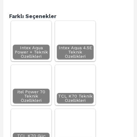
Farklı Seçenekler
Intex Aqua
Intex Aqua 4.5E
Power + Teknik
Teknik
Özellikleri
Özellikleri
itel Power 70
Teknik
TCL K70 Teknik
Özellikleri
Özellikleri
TCL K70 Güç