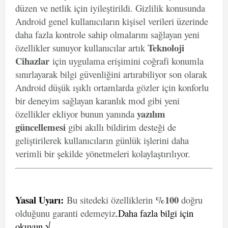
düzen ve netlik için iyileştirildi. Gizlilik konusunda
Android genel kullanıcıların kişisel verileri üzerinde
daha fazla kontrole sahip olmalarını sağlayan yeni
Teknoloji
özellikler sunuyor kullanıcılar artık
Cihazlar
için uygulama erişimini coğrafi konumla
sınırlayarak bilgi güvenliğini artırabiliyor son olarak
Android düşük ışıklı ortamlarda gözler için konforlu
bir deneyim sağlayan karanlık mod gibi yeni
yazılım
özellikler ekliyor bunun yanında
güncellemesi
gibi akıllı bildirim desteği de
geliştirilerek kullanıcıların günlük işlerini daha
verimli bir şekilde yönetmeleri kolaylaştırılıyor.
Yasal Uyarı
:
%100
Bu sitedeki özelliklerin
doğru
olduğunu garanti edemeyiz
.
Daha fazla bilgi için
okuyun.√