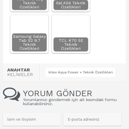
Teknik
itel A04 Teknik
Özellikleri
Özellikleri
Samsung Galaxy
Tab S2 9.7
TCL K70 SE
Teknik
Teknik
Özellikleri
Özellikleri
ANAHTAR
Intex Aqua Power + Teknik Özellikleri
KELİMELER
YORUM GÖNDER
Yorumlarınızı göndermek için alt kısımdaki formu
kullanabilirsiniz.