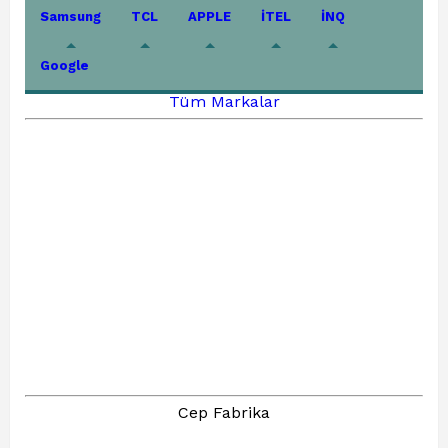
Samsung
TCL
APPLE
İTEL
İNQ
Google
Tüm Markalar
Cep Fabrika