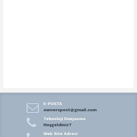
E-POSTA
ownerspost@gmail.com
Teknoloji Dunyasına
Hoşgeldiniz?
Web Site Adresi