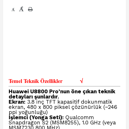
+
-
Temel Teknik Özellikler
√
Huawei U8800 Pro’nun öne çıkan teknik
detayları şunlardır.
Ekran:
3.8 inç TFT kapasitif dokunmatik
ekran, 480 x 800 piksel çözünürlük (~246
ppi yoğunluğu)
İşlemci (Yonga Seti):
Qualcomm
Snapdragon S2 (MSM8255), 1.0 GHz (veya
MSM7230 800 MHz)