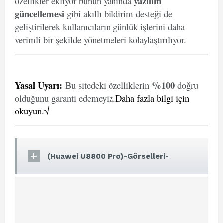
yazılım
özellikler ekliyor bunun yanında
güncellemesi
gibi akıllı bildirim desteği de
geliştirilerek kullanıcıların günlük işlerini daha
verimli bir şekilde yönetmeleri kolaylaştırılıyor.
Yasal Uyarı
:
%100
Bu sitedeki özelliklerin
doğru
olduğunu garanti edemeyiz
.
Daha fazla bilgi için
okuyun.√
(Huawei U8800 Pro)-Görselleri-