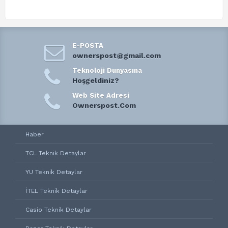
E-POSTA
ownerspost@gmail.com
Teknoloji Dunyasına
Hoşgeldiniz?
Web Site Adresi
Ownerspost.Com
Haber
TCL Teknik Detaylar
YU Teknik Detaylar
İTEL Teknik Detaylar
Casio Teknik Detaylar