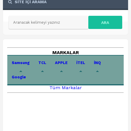
SİTE İÇİ ARAMA
ARA
MARKALAR
Samsung
TCL
APPLE
İTEL
İNQ
Google
Tüm Markalar