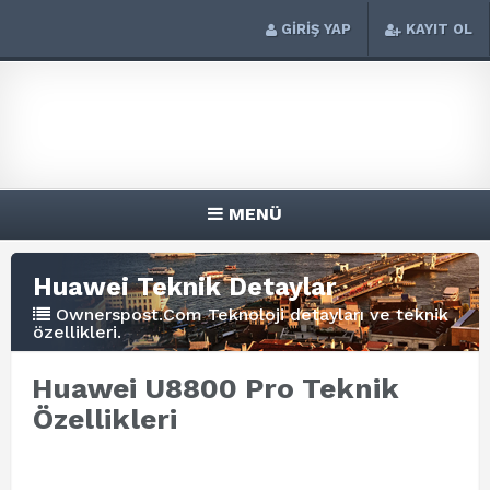
GİRİŞ YAP
KAYIT OL
MENÜ
Huawei Teknik Detaylar
Ownerspost.Com Teknoloji detayları ve teknik
özellikleri.
Huawei U8800 Pro Teknik
Özellikleri