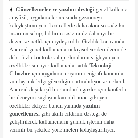
√
Güncellemeler ve yazılım desteği
genel kullanıcı
arayüzü, uygulamalar arasında gezinmeyi
kolaylaştıran yeni kontrollerle daha akıcı ve sade bir
tasarıma sahip, bildirim sistemi de daha iyi bir
düzen ve netlik için iyileştirildi. Gizlilik konusunda
Android genel kullanıcıların kişisel verileri üzerinde
daha fazla kontrole sahip olmalarını sağlayan yeni
Teknoloji
özellikler sunuyor kullanıcılar artık
Cihazlar
için uygulama erişimini coğrafi konumla
sınırlayarak bilgi güvenliğini artırabiliyor son olarak
Android düşük ışıklı ortamlarda gözler için konforlu
bir deneyim sağlayan karanlık mod gibi yeni
yazılım
özellikler ekliyor bunun yanında
güncellemesi
gibi akıllı bildirim desteği de
geliştirilerek kullanıcıların günlük işlerini daha
verimli bir şekilde yönetmeleri kolaylaştırılıyor.