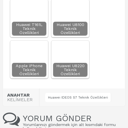
Huawei T161L
Huawei U8100
Teknik
Teknik
Özellikleri
Özellikleri
Apple iPhone
Huawei U8220
Teknik
Teknik
Özellikleri
Özellikleri
ANAHTAR
Huawei IDEOS S7 Teknik Özellikleri
KELİMELER
YORUM GÖNDER
Yorumlarınızı göndermek için alt kısımdaki formu