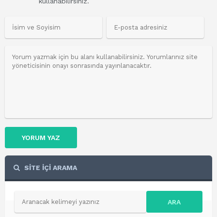
kullanabilirsiniz.
YORUM YAZ
SİTE İÇİ ARAMA
ARA