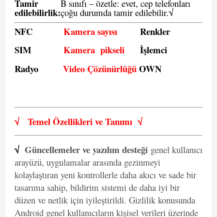
Tamir
B sınıfı – özetle:
evet, cep telefonları
edilebilirlik
:
çoğu durumda tamir edilebilir.
√
NFC
Kamera sayısı
Renkler
SIM
Kamera pikseli
İşlemci
Radyo
Video Çözünürlüğü
OWN
√
Temel Özellikleri ve
Tanımı
√
√
Güncellemeler ve yazılım desteği
genel kullanıcı
arayüzü, uygulamalar arasında gezinmeyi
kolaylaştıran yeni kontrollerle daha akıcı ve sade bir
tasarıma sahip, bildirim sistemi de daha iyi bir
düzen ve netlik için iyileştirildi. Gizlilik konusunda
Android genel kullanıcıların kişisel verileri üzerinde