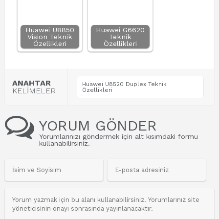
Huawei U8850
Huawei G6620
Vision Teknik
Teknik
Özellikleri
Özellikleri
ANAHTAR
Huawei U8520 Duplex Teknik
KELİMELER
Özellikleri
YORUM GÖNDER
Yorumlarınızı göndermek için alt kısımdaki formu
kullanabilirsiniz.