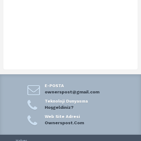
E-POSTA
ownerspost@gmail.com
Teknoloji Dunyasına
Hoşgeldiniz?
Web Site Adresi
Ownerspost.Com
Haber