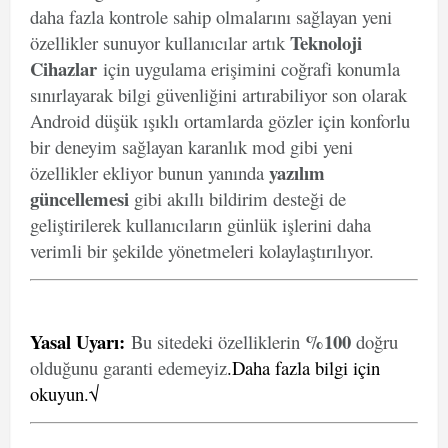
daha fazla kontrole sahip olmalarını sağlayan yeni
Teknoloji
özellikler sunuyor kullanıcılar artık
Cihazlar
için uygulama erişimini coğrafi konumla
sınırlayarak bilgi güvenliğini artırabiliyor son olarak
Android düşük ışıklı ortamlarda gözler için konforlu
bir deneyim sağlayan karanlık mod gibi yeni
yazılım
özellikler ekliyor bunun yanında
güncellemesi
gibi akıllı bildirim desteği de
geliştirilerek kullanıcıların günlük işlerini daha
verimli bir şekilde yönetmeleri kolaylaştırılıyor.
Yasal Uyarı
:
%100
Bu sitedeki özelliklerin
doğru
olduğunu garanti edemeyiz
.
Daha fazla bilgi için
okuyun.√