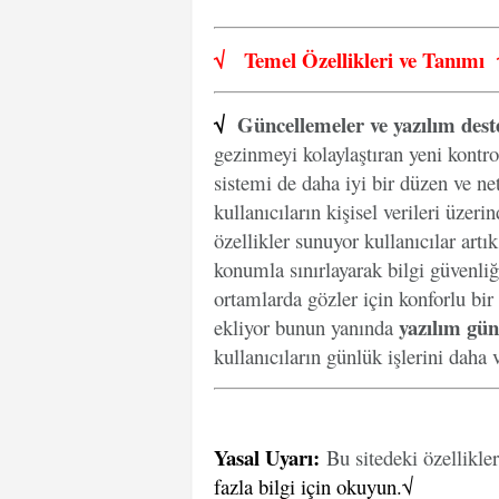
√
Temel Özellikleri ve
Tanımı
√
Güncellemeler ve yazılım dest
gezinmeyi kolaylaştıran yeni kontro
sistemi de daha iyi bir düzen ve net
kullanıcıların kişisel verileri üzer
özellikler sunuyor kullanıcılar artı
konumla sınırlayarak bilgi güvenliğ
ortamlarda gözler için konforlu bir
yazılım gün
ekliyor bunun yanında
kullanıcıların günlük işlerini daha v
Yasal Uyarı
:
Bu sitedeki özellikle
fazla bilgi için okuyun.√