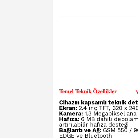
Temel Teknik Özellikler
Cihazın kapsamlı teknik deta
Ekran:
2.4 inç TFT, 320 x 24
Kamera:
1.3 Megapiksel ana
Hafıza:
6 MB dahili depolama
artırılabilir hafıza desteği
Bağlantı ve Ağ:
GSM 850 / 900
EDGE ve Bluetooth