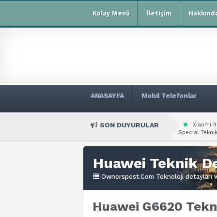
Kolay Menü
İletişim
Hakkınd
ANASAYFA
Mobil Telefonlar
SON DUYURULAR
Xiaomi R
Special Teknik
Huawei Teknik De
Ownerspost.Com Teknoloji detayları ve
Huawei G6620 Tekni