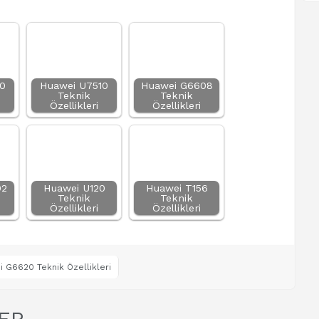
0
Huawei U7510
Huawei G6608
Teknik
Teknik
Özellikleri
Özellikleri
02
Huawei U120
Huawei T156
Teknik
Teknik
Özellikleri
Özellikleri
 G6620 Teknik Özellikleri
ER