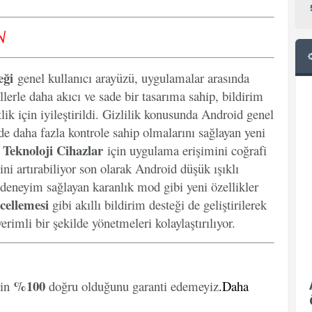
√
eği
genel kullanıcı arayüzü, uygulamalar arasında
llerle daha akıcı ve sade bir tasarıma sahip, bildirim
lik için iyileştirildi. Gizlilik konusunda Android genel
inde daha fazla kontrole sahip olmalarını sağlayan yeni
Teknoloji Cihazlar
k
için uygulama erişimini coğrafi
ini artırabiliyor son olarak Android düşük ışıklı
 deneyim sağlayan karanlık mod gibi yeni özellikler
cellemesi
gibi akıllı bildirim desteği de geliştirilerek
erimli bir şekilde yönetmeleri kolaylaştırılıyor.
%100
rin
doğru olduğunu garanti edemeyiz
.
Daha