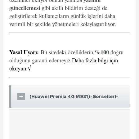
güncellemesi
gibi akıllı bildirim desteği de
geliştirilerek kullanıcıların günlük işlerini daha
verimli bir şekilde yönetmeleri kolaylaştırılıyor.
Yasal Uyarı
:
%100
Bu sitedeki özelliklerin
doğru
olduğunu garanti edemeyiz
.
Daha fazla bilgi için
okuyun.√
(Huawei Premia 4G M931)-Görselleri-