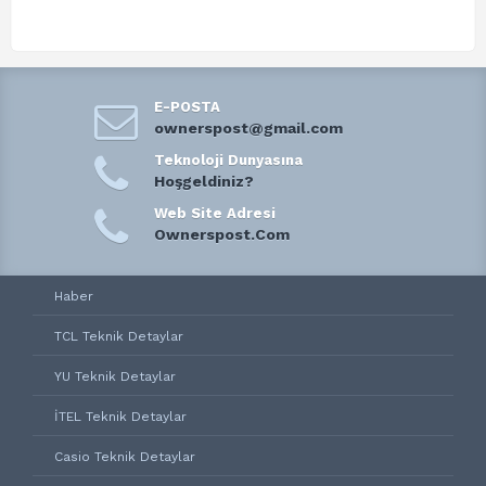
E-POSTA
ownerspost@gmail.com
Teknoloji Dunyasına
Hoşgeldiniz?
Web Site Adresi
Ownerspost.Com
Haber
TCL Teknik Detaylar
YU Teknik Detaylar
İTEL Teknik Detaylar
Casio Teknik Detaylar