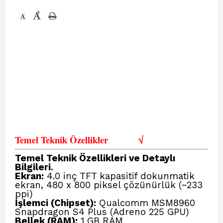
+
-
Temel Teknik Özellikler
√
Temel Teknik Özellikleri ve Detaylı
Bilgileri.
Ekran:
4.0 inç TFT kapasitif dokunmatik
ekran, 480 x 800 piksel çözünürlük (~233
ppi)
İşlemci (Chipset):
Qualcomm MSM8960
Snapdragon S4 Plus (Adreno 225 GPU)
Bellek (RAM):
1 GB RAM