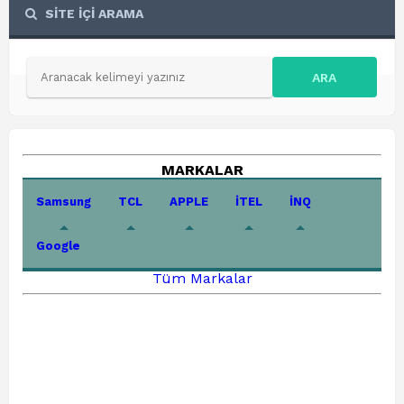
SİTE İÇİ ARAMA
ARA
MARKALAR
Samsung
TCL
APPLE
İTEL
İNQ
Google
Tüm Markalar