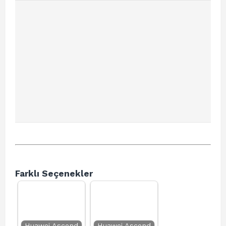
Farklı Seçenekler
Huawei Ascend
Huawei Ascend