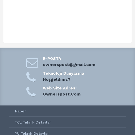
E-POSTA
ownerspost@gmail.com
Teknoloji Dunyasına
Hoşgeldiniz?
Web Site Adresi
Ownerspost.Com
Haber
TCL Teknik Detaylar
YU Teknik Detaylar