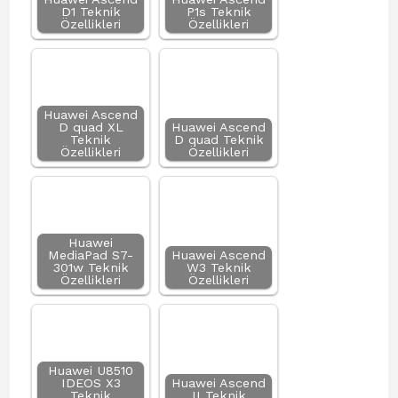
D1 Teknik
P1s Teknik
Özellikleri
Özellikleri
Huawei Ascend
D quad XL
Huawei Ascend
Teknik
D quad Teknik
Özellikleri
Özellikleri
Huawei
MediaPad S7-
Huawei Ascend
301w Teknik
W3 Teknik
Özellikleri
Özellikleri
Huawei U8510
IDEOS X3
Huawei Ascend
Teknik
II Teknik