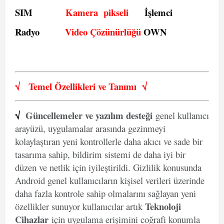
SIM
Kamera pikseli
İşlemci
Radyo
Video Çözünürlüğü
OWN
√
Temel Özellikleri ve
Tanımı
√
√
Güncellemeler ve yazılım desteği
genel kullanıcı
arayüzü, uygulamalar arasında gezinmeyi
kolaylaştıran yeni kontrollerle daha akıcı ve sade bir
tasarıma sahip, bildirim sistemi de daha iyi bir
düzen ve netlik için iyileştirildi. Gizlilik konusunda
Android genel kullanıcıların kişisel verileri üzerinde
daha fazla kontrole sahip olmalarını sağlayan yeni
Teknoloji
özellikler sunuyor kullanıcılar artık
Cihazlar
için uygulama erişimini coğrafi konumla