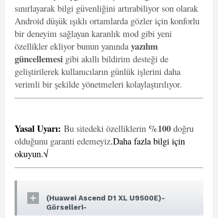
sınırlayarak bilgi güvenliğini artırabiliyor son olarak
Android düşük ışıklı ortamlarda gözler için konforlu
bir deneyim sağlayan karanlık mod gibi yeni
yazılım
özellikler ekliyor bunun yanında
güncellemesi
gibi akıllı bildirim desteği de
geliştirilerek kullanıcıların günlük işlerini daha
verimli bir şekilde yönetmeleri kolaylaştırılıyor.
Yasal Uyarı
:
%100
Bu sitedeki özelliklerin
doğru
olduğunu garanti edemeyiz
.
Daha fazla bilgi için
okuyun.√
(Huawei Ascend D1 XL U9500E)-
Görselleri-