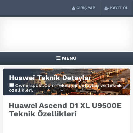
GİRİŞ YAP
KAYIT OL
MENÜ
Huawei Teknik Detaylar
Ownerspost.Com Teknoloji detayları ve teknik
özellikleri.
Huawei Ascend D1 XL U9500E
Teknik Özellikleri