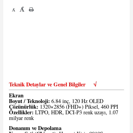
+
-
Teknik Detaylar ve Genel Bilgiler
√
Ekran
Boyut / Teknoloji:
6.84 inç, 120 Hz OLED
Çözünürlük:
1320×2856 (FHD+) Piksel, 460 PPI
Özellikler:
LTPO, HDR, DCI-P3 renk uzayı, 1.07
milyar renk
Donanım ve Depolama