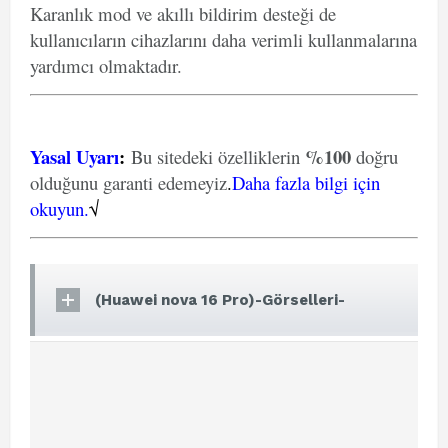
Karanlık mod ve akıllı bildirim desteği de
kullanıcıların cihazlarını daha verimli kullanmalarına
yardımcı olmaktadır.
Yasal Uyarı
:
%100
Bu sitedeki özelliklerin
doğru
olduğunu garanti edemeyiz
.
Daha fazla bilgi için
okuyun.
√
(Huawei nova 16 Pro)-Görselleri-