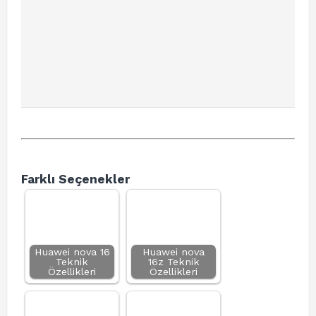
Farklı Seçenekler
Huawei nova 16
Huawei nova
Teknik
16z Teknik
Özellikleri
Özellikleri