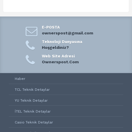
E-POSTA
ownerspost@gmail.com
Teknoloji Dunyasına
Hoşgeldiniz?
Web Site Adresi
Ownerspost.Com
Haber
TCL Teknik Detaylar
YU Teknik Detaylar
İTEL Teknik Detaylar
Casio Teknik Detaylar