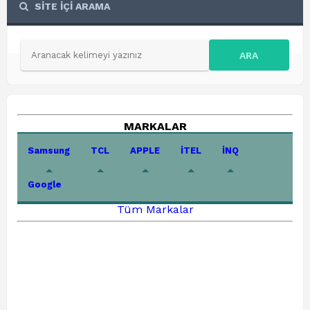
SİTE İÇİ ARAMA
ARA
MARKALAR
Samsung
TCL
APPLE
İTEL
İNQ
Google
Tüm Markalar