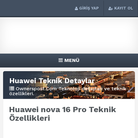
GİRİŞ YAP
KAYIT OL
MENÜ
Huawei Teknik Detaylar
Ownerspost.Com Teknoloji detayları ve teknik
özellikleri.
Huawei nova 16 Pro Teknik
Özellikleri