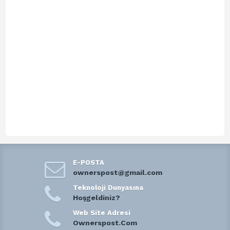
E-POSTA
ownerspost@gmail.com
Teknoloji Dunyasına
Hoşgeldiniz?
Web Site Adresi
Ownerspost.Com