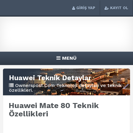
GİRİŞ YAP
KAYIT OL
MENÜ
Huawei Teknik Detaylar
Ownerspost.Com Teknoloji detayları ve teknik
özellikleri.
Huawei Mate 80 Teknik
Özellikleri