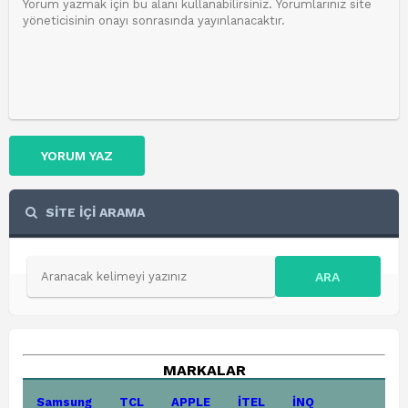
YORUM YAZ
SİTE İÇİ ARAMA
ARA
MARKALAR
Samsung
TCL
APPLE
İTEL
İNQ