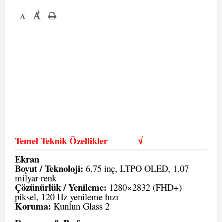
+
-
Temel Teknik Özellikler
√
Ekran
Boyut / Teknoloji:
6.75 inç, LTPO OLED, 1.07
milyar renk
Çözünürlük / Yenileme:
1280×2832 (FHD+)
piksel, 120 Hz yenileme hızı
Koruma:
Kunlun Glass 2