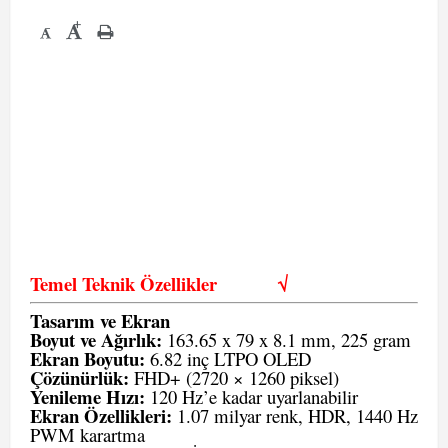
+
-
Temel Teknik Özellikler
√
Tasarım ve Ekran
Boyut ve Ağırlık:
163.65 x 79 x 8.1 mm, 225 gram
Ekran Boyutu:
6.82 inç LTPO OLED
Çözünürlük:
FHD+ (2720 × 1260 piksel)
Yenileme Hızı:
120 Hz’e kadar uyarlanabilir
Ekran Özellikleri:
1.07 milyar renk, HDR, 1440 Hz
PWM karartma