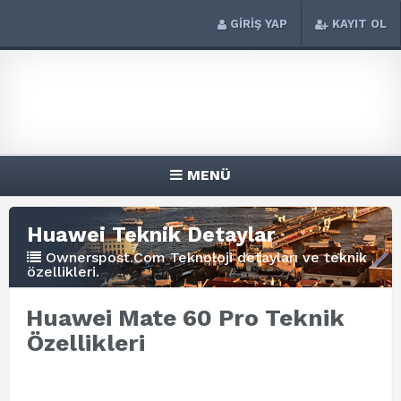
GİRİŞ YAP
KAYIT OL
MENÜ
Huawei Teknik Detaylar
Ownerspost.Com Teknoloji detayları ve teknik
özellikleri.
Huawei Mate 60 Pro Teknik
Özellikleri