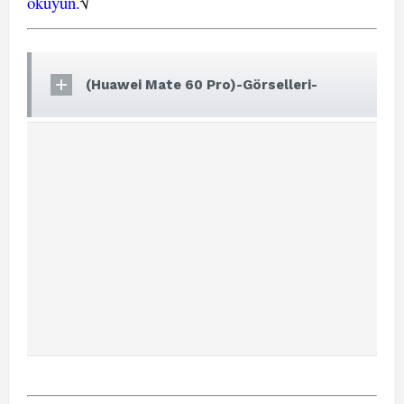
okuyun.
√
(Huawei Mate 60 Pro)-Görselleri-