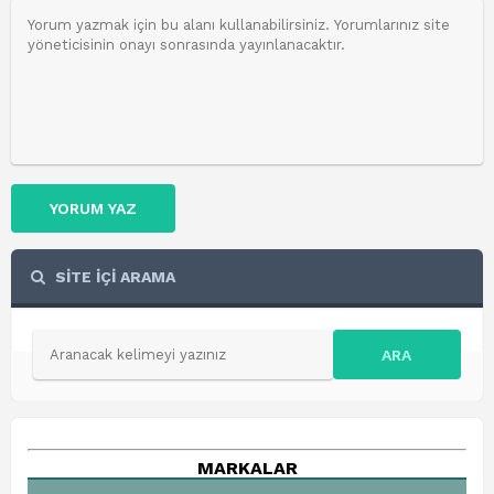
YORUM YAZ
SİTE İÇİ ARAMA
ARA
MARKALAR