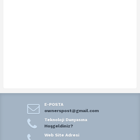
E-POSTA
ownerspost@gmail.com
Teknoloji Dunyasına
Hoşgeldiniz?
Web Site Adresi