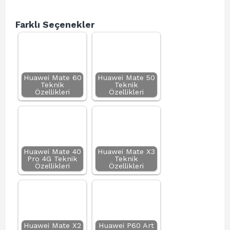
Farklı Seçenekler
Huawei Mate 60
Huawei Mate 50
Teknik
Teknik
Özellikleri
Özellikleri
Huawei Mate 40
Huawei Mate X3
Pro 4G Teknik
Teknik
Özellikleri
Özellikleri
Huawei Mate X2
Huawei P60 Art