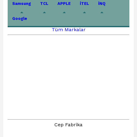
Samsung
TCL
APPLE
İTEL
İNQ
Google
Tüm Markalar
Cep Fabrika