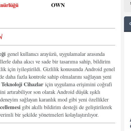
ünürlüğü
OWN
√
eği
genel kullanıcı arayüzü, uygulamalar arasında
llerle daha akıcı ve sade bir tasarıma sahip, bildirim
lik için iyileştirildi. Gizlilik konusunda Android genel
inde daha fazla kontrole sahip olmalarını sağlayan yeni
Teknoloji Cihazlar
k
için uygulama erişimini coğrafi
ini artırabiliyor son olarak Android düşük ışıklı
 deneyim sağlayan karanlık mod gibi yeni özellikler
cellemesi
gibi akıllı bildirim desteği de geliştirilerek
erimli bir şekilde yönetmeleri kolaylaştırılıyor.