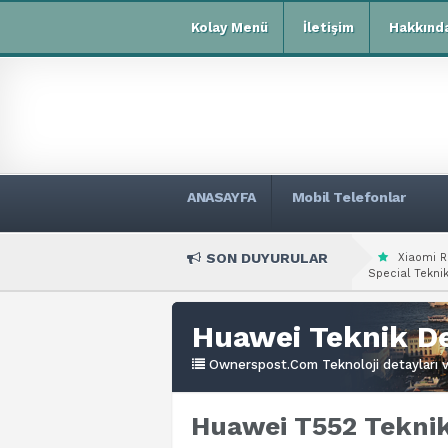
Kolay Menü
İletişim
Hakkınd
ANASAYFA
Mobil Telefonlar
SON DUYURULAR
Xiaomi R
Special Teknik
Huawei Teknik De
Ownerspost.Com Teknoloji detayları ve
Huawei T552 Teknik 