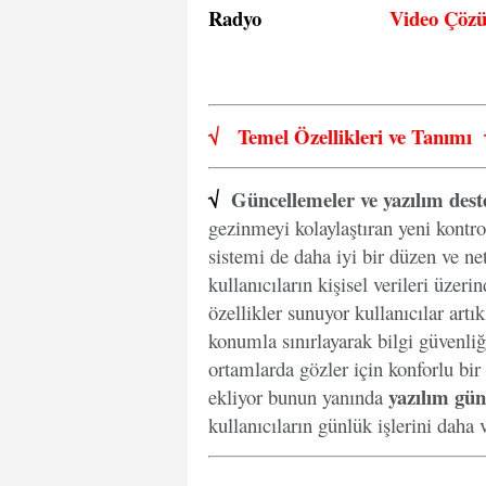
Radyo
Video Çöz
√
Temel Özellikleri ve
Tanımı
√
Güncellemeler ve yazılım dest
gezinmeyi kolaylaştıran yeni kontro
sistemi de daha iyi bir düzen ve net
kullanıcıların kişisel verileri üzer
özellikler sunuyor kullanıcılar artı
konumla sınırlayarak bilgi güvenliğ
ortamlarda gözler için konforlu bir
yazılım gün
ekliyor bunun yanında
kullanıcıların günlük işlerini daha v