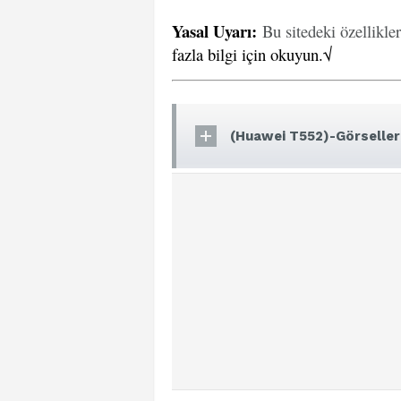
Yasal Uyarı
:
Bu sitedeki özellikle
fazla bilgi için okuyun.√
(Huawei T552)-Görseller