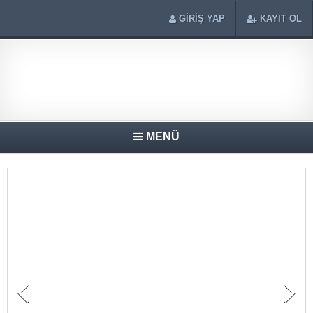
GİRİŞ YAP
KAYIT OL
MENÜ