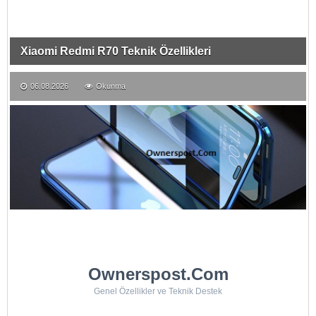
Xiaomi Redmi R70 Teknik Özellikleri
06.08.2026
Okunma
Ownerspost.Com
Genel Özellikler ve Teknik Destek