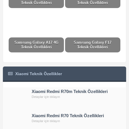
Teknik Özellikleri
Teknik Özellikleri
Samsung Galaxy A17 4G
Samsung Galaxy F17
S
Teknik Özellikleri
Teknik Özellikleri
Xiaomi Teknik Özellikler
Xiaomi Redmi R70m Teknik Özellikleri
Detaylar için tıklayın
Xiaomi Redmi R70 Teknik Özellikleri
Detaylar için tıklayın