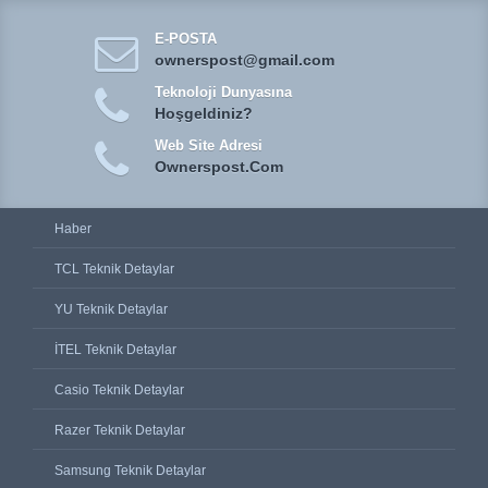
E-POSTA
ownerspost@gmail.com
Teknoloji Dunyasına
Hoşgeldiniz?
Web Site Adresi
Ownerspost.Com
Haber
TCL Teknik Detaylar
YU Teknik Detaylar
İTEL Teknik Detaylar
Casio Teknik Detaylar
Razer Teknik Detaylar
Samsung Teknik Detaylar