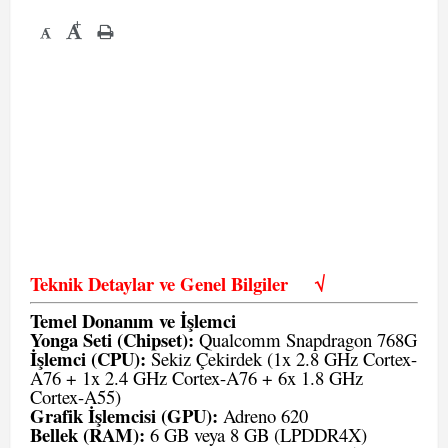
+
-
Teknik Detaylar ve Genel Bilgiler
√
Temel Donanım ve İşlemci
Yonga Seti (Chipset):
Qualcomm Snapdragon 768G
İşlemci (CPU):
Sekiz Çekirdek (1x 2.8 GHz Cortex-
A76 + 1x 2.4 GHz Cortex-A76 + 6x 1.8 GHz
Cortex-A55)
Grafik İşlemcisi (GPU):
Adreno 620
Bellek (RAM):
6 GB veya 8 GB (LPDDR4X)