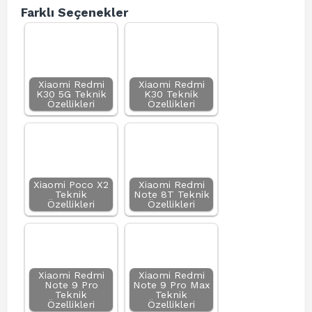
Farklı Seçenekler
Xiaomi Redmi
Xiaomi Redmi
K30 5G Teknik
K30 Teknik
Özellikleri
Özellikleri
Xiaomi Poco X2
Xiaomi Redmi
Teknik
Note 8T Teknik
Özellikleri
Özellikleri
Xiaomi Redmi
Xiaomi Redmi
Note 9 Pro
Note 9 Pro Max
Teknik
Teknik
Özellikleri
Özellikleri