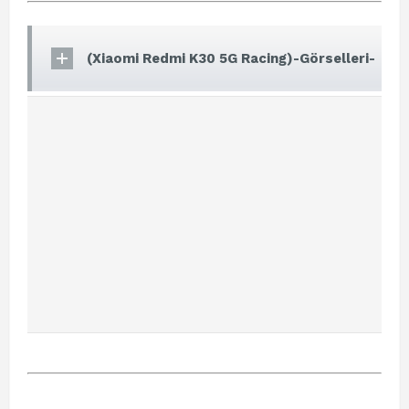
(Xiaomi Redmi K30 5G Racing)-Görselleri-