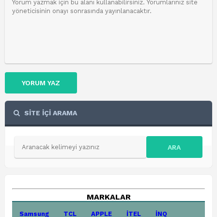
YORUM YAZ
SİTE İÇİ ARAMA
ARA
MARKALAR
Samsung
TCL
APPLE
İTEL
İNQ