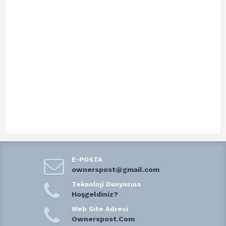
E-POSTA
ownerspost@gmail.com
Teknoloji Dunyasına
Hoşgeldiniz?
Web Site Adresi
Ownerspost.Com