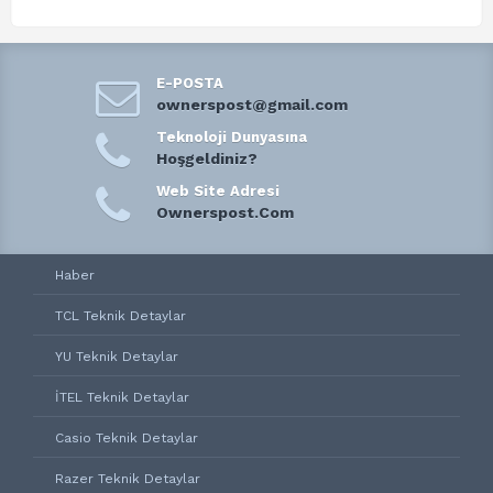
E-POSTA
ownerspost@gmail.com
Teknoloji Dunyasına
Hoşgeldiniz?
Web Site Adresi
Ownerspost.Com
Haber
TCL Teknik Detaylar
YU Teknik Detaylar
İTEL Teknik Detaylar
Casio Teknik Detaylar
Razer Teknik Detaylar