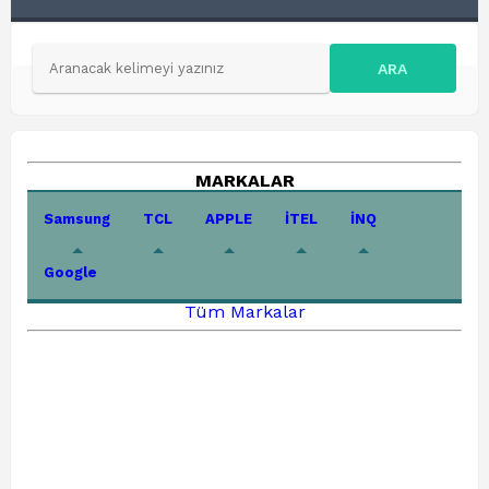
ARA
MARKALAR
Samsung
TCL
APPLE
İTEL
İNQ
Google
Tüm Markalar