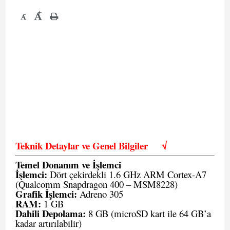
+
-
Teknik Detaylar ve Genel Bilgiler
√
Temel Donanım ve İşlemci
İşlemci:
Dört çekirdekli 1.6 GHz ARM Cortex-A7
(Qualcomm Snapdragon 400 – MSM8228)
Grafik İşlemci:
Adreno 305
RAM:
1 GB
Dahili Depolama:
8 GB (microSD kart ile 64 GB’a
kadar artırılabilir)