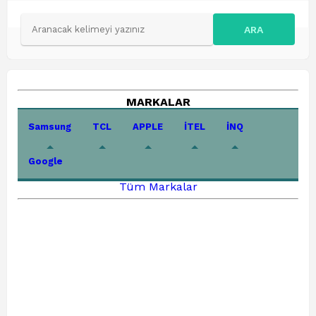
ARA
MARKALAR
Samsung
TCL
APPLE
İTEL
İNQ
Google
Tüm Markalar