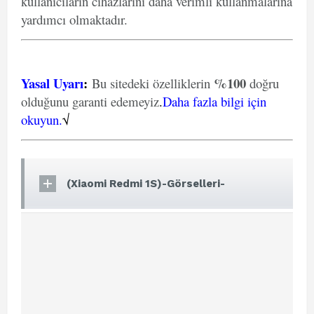
kullanıcıların cihazlarını daha verimli kullanmalarına
yardımcı olmaktadır.
Yasal Uyarı
:
%100
Bu sitedeki özelliklerin
doğru
olduğunu garanti edemeyiz
.
Daha fazla bilgi için
okuyun.
√
(Xiaomi Redmi 1S)-Görselleri-