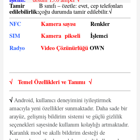
Tamir
B sınıfı – özetle:
evet, cep telefonları
edilebilirlik
:
çoğu durumda tamir edilebilir.
√
NFC
Kamera sayısı
Renkler
SIM
Kamera pikseli
İşlemci
Radyo
Video Çözünürlüğü
OWN
√
Temel Özellikleri ve
Tanımı
√
√
Android, kullanıcı deneyimini iyileştirmek
amacıyla yeni özellikler sunmaktadır. Daha sade bir
arayüz, gelişmiş bildirim sistemi ve güçlü gizlilik
seçenekleri sayesinde kullanım kolaylığı artmaktadır.
Karanlık mod ve akıllı bildirim desteği de