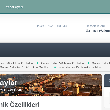
Yasal Uyarı
isveç
HAVA DURUMU
Destek Talebi
Uzman ekibimi
dmi R70m Teknik Özellikleri
Xiaomi Redmi R70 Teknik Özellikleri
Xiaomi Redmi N
Xiaomi Redmi A7 Pro 4G Teknik Özellikleri
Xiaomi Redmi 15a Teknik Özellikleri
aylar
nik özellikleri.
ik Özellikleri