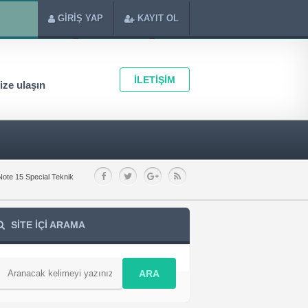
GİRİŞ YAP
KAYIT OL
İLETİŞİM
ze ulaşın
ote 15 Special Teknik
SİTE İÇİ ARAMA
ARA