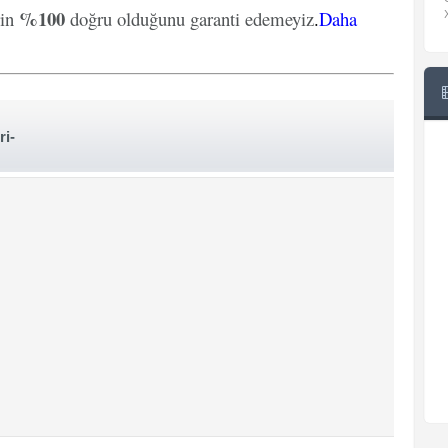
%100
rin
doğru olduğunu garanti edemeyiz
.
Daha
ri-