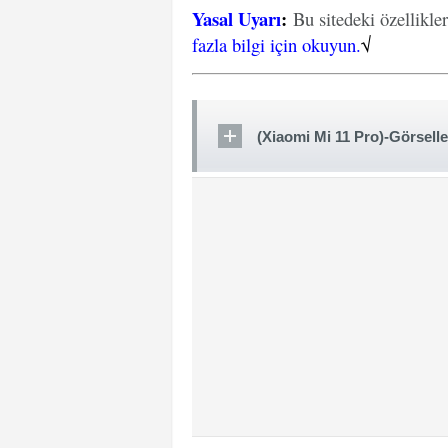
Yasal Uyarı
:
Bu sitedeki özellikle
fazla bilgi için okuyun.
√
(Xiaomi Mi 11 Pro)-Görselle