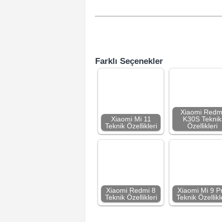
Farklı Seçenekler
Xiaomi Redm
Xiaomi Mi 11
K30S Teknik
Teknik Özellikleri
Özellikleri
Xiaomi Redmi 8
Xiaomi Mi 9 P
Teknik Özellikleri
Teknik Özellikl