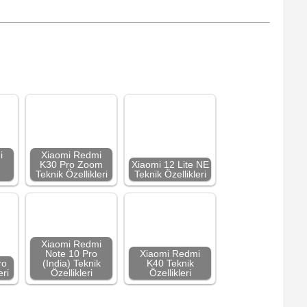
i
Xiaomi Redmi
K30 Pro Zoom
Xiaomi 12 Lite NE
Teknik Özellikleri
Teknik Özellikleri
Xiaomi Redmi
Note 10 Pro
Xiaomi Redmi
ro
(India) Teknik
K40 Teknik
eri
Özellikleri
Özellikleri