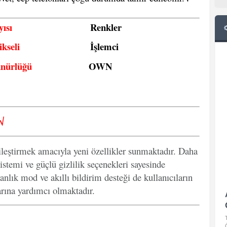
ısı
Renkler
kseli
İşlemci
ünürlüğü
OWN
√
ileştirmek amacıyla yeni özellikler sunmaktadır. Daha
istemi ve güçlü gizlilik seçenekleri sayesinde
anlık mod ve akıllı bildirim desteği de kullanıcıların
arına yardımcı olmaktadır.