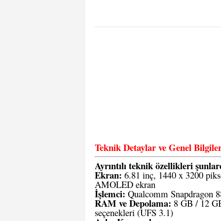
Teknik Detaylar ve Genel Bilg
Ayrıntılı teknik özellikleri şunlar
Ekran:
6.81 inç, 1440 x 3200 pik
AMOLED ekran
İşlemci:
Qualcomm Snapdragon 8
RAM ve Depolama:
8 GB / 12 G
seçenekleri (UFS 3.1)