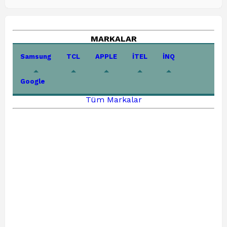
MARKALAR
Samsung
TCL
APPLE
İTEL
İNQ
Google
Tüm Markalar