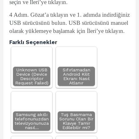
seçin ve İleri’ye tıklayın.
4 Adım. Gözat’a tıklayın ve 1. adımda indirdiğiniz
USB sürücüsünü bulun. USB sürücüsünü manuel
olarak yüklemeye başlamak için İleri’ye tıklayın.
Farklı Seçenekler
Unknown USB
Sıfırlamadan
Device (Device
Android Kilit
Descriptor
Ekranı Nasıl
Request Failed)
Atlanır
Samsung akıllı
Tuş Basmama
telefonunuzdan
Sorunu Olan Bir
televizyonunuza
Klavye Tamir
nasıl…
Edilebilir mi?