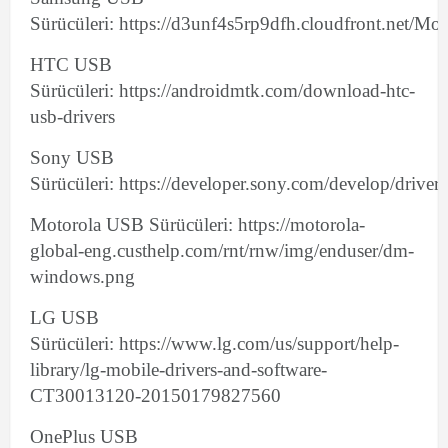
Sürücüleri: https://d3unf4s5rp9dfh.cloudfront.ne
HTC USB
Sürücüleri: https://androidmtk.com/download-htc-
usb-drivers
Sony USB
Sürücüleri: https://developer.sony.com/develop/drivers
Motorola USB Sürücüleri: https://motorola-
global-eng.custhelp.com/rnt/rnw/img/enduser/dm-
windows.png
LG USB
Sürücüleri: https://www.lg.com/us/support/help-
library/lg-mobile-drivers-and-software-
CT30013120-20150179827560
OnePlus USB