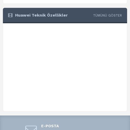
Huawei Teknik Özellikler
TÜMÜNÜ GÖSTER
E-POSTA