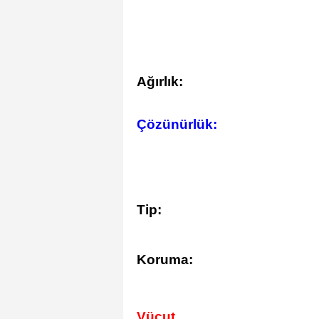
Ağırlık:
Çözünürlük:
Tip:
Koruma:
Vücut