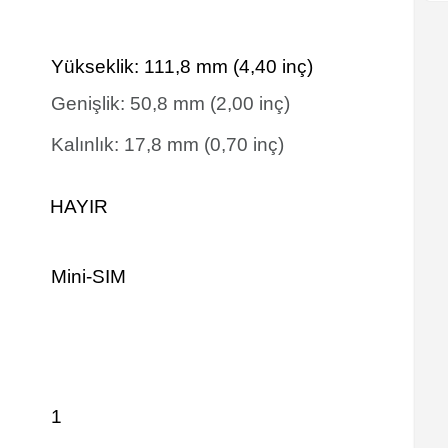
Yükseklik:
111,8
mm
(4,40 inç)
Genişlik:
50,8
mm
(2,00 inç)
Kalınlık:
17,8
mm
(0,70 inç)
HAYIR
Mini-SIM
1