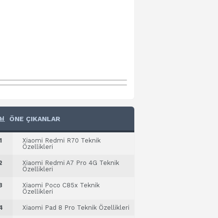
ÖNE ÇIKANLAR
1
Xiaomi Redmi R70 Teknik
Özellikleri
2
Xiaomi Redmi A7 Pro 4G Teknik
Özellikleri
3
Xiaomi Poco C85x Teknik
Özellikleri
4
Xiaomi Pad 8 Pro Teknik Özellikleri