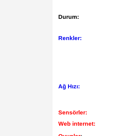
Durum:
Renkler:
Ağ Hızı:
Sensörler:
Web internet: