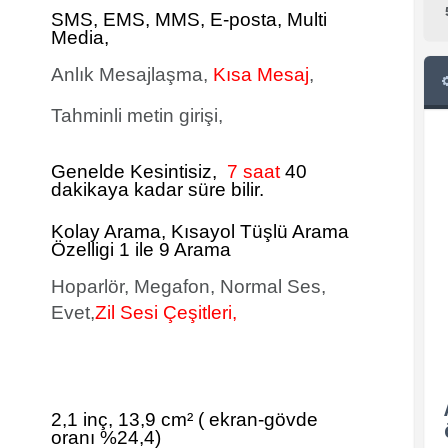
SMS
, EMS, MMS, E-posta, Multi
Media,
Anlık Mesajlaşma,
Kısa Mesaj
,
Tahminli metin girişi,
Genelde Kesintisiz,
7 saat
40
dakikaya kadar süre bilir.
Kolay Arama, Kısayol Tüşlü Arama
Özelligi 1 ile 9 Arama
Hoparlör, Megafon, Normal Ses,
Evet,
Zil Sesi Çeşitleri,
2,1 inç, 13,9 cm²
(
ekran-gövde
oranı %24,4)