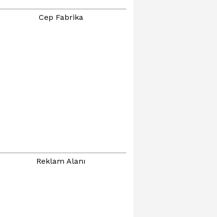
Cep Fabrika
Reklam Alanı