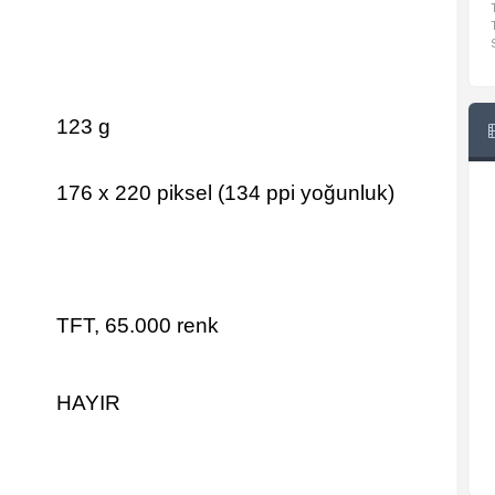
123 g
176 x 220 piksel (134 ppi yoğunluk)
TFT, 65.000 renk
HAYIR