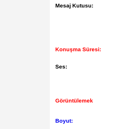
Mesaj Kutusu:
Konuşma Süresi:
Ses:
Görüntülemek
Boyut: