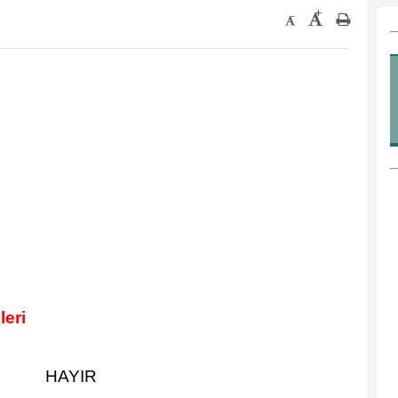
+
-
leri
HAYIR