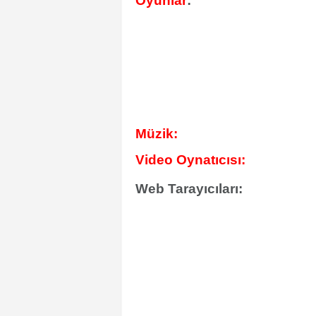
Oyunlar
:
Müzik:
Video Oynatıcısı:
Web Tarayıcıları: