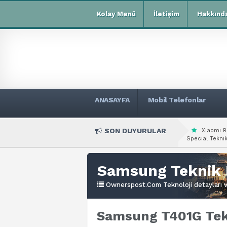
Kolay Menü
İletişim
Hakkınd
ANASAYFA
Mobil Telefonlar
SON DUYURULAR
Xiaomi R
Special Teknik
Samsung Teknik 
Ownerspost.Com Teknoloji detayları ve
Samsung T401G Tekn