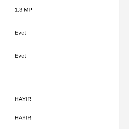
1,3 MP
Evet
Evet
HAYIR
HAYIR