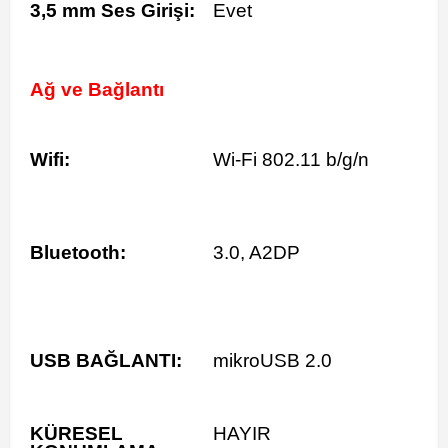
3,5 mm Ses Girişi:
Evet
Ağ ve Bağlantı
Wifi:
Wi-Fi 802.11 b/g/n
Bluetooth:
3.0, A2DP
USB BAĞLANTI:
mikroUSB 2.0
KÜRESEL
HAYIR