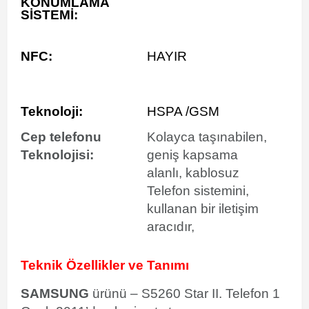
KONUMLAMA
SİSTEMİ:
NFC:
HAYIR
Teknoloji:
HSPA /GSM
Cep telefonu
Kolayca taşınabilen,
Teknolojisi:
geniş kapsama
alanlı, kablosuz
Telefon sistemini,
kullanan bir iletişim
aracıdır,
Teknik Özellikler ve Tanımı
SAMSUNG
ürünü – S5260 Star II. Telefon 1