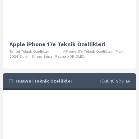
Apple iPhone 17e Teknik Özellikleri
App
Temel Teknik Özellikler √iPhone 17e Teknik Özellikleri (Mart
Teme
2026)Ekran: 6.1 inç Super Retina XDR OLED,
Air W
Huawei Teknik Özellikler
TÜMÜNÜ GÖSTER