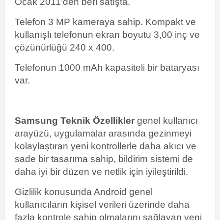
Ocak 2011’den beri satışta.
Telefon 3 MP kameraya sahip. Kompakt ve
kullanışlı telefonun ekran boyutu 3,00 inç ve
çözünürlüğü 240 x 400.
Telefonun 1000 mAh kapasiteli bir bataryası
var.
Samsung Teknik Özellikler
genel kullanıcı
arayüzü, uygulamalar arasında gezinmeyi
kolaylaştıran yeni kontrollerle daha akıcı ve
sade bir tasarıma sahip, bildirim sistemi de
daha iyi bir düzen ve netlik için iyileştirildi.
Gizlilik konusunda Android genel
kullanıcıların kişisel verileri üzerinde daha
fazla kontrole sahip olmalarını sağlayan yeni