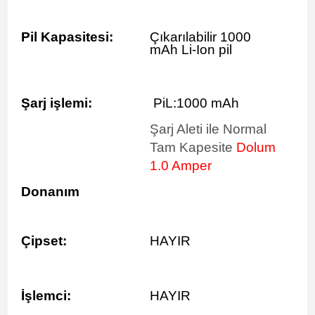
Pil Kapasitesi:
Çıkarılabilir 1000
mAh Li-Ion pil
Şarj işlemi:
PiL:1000 mAh
Şarj Aleti ile Normal
Tam Kapesite
Dolum
1.0 Amper
Donanım
Çipset:
HAYIR
İşlemci:
HAYIR