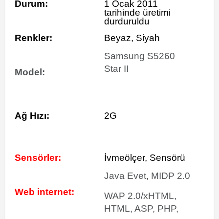
Durum:
1 Ocak 2011
tarihinde
üretimi
durduruldu
Renkler:
Beyaz, Siyah
Samsung S5260
Star II
Model:
Ağ Hızı:
2G
Sensörler:
İvmeölçer, Sensörü
Java Evet, MIDP 2.0
Web internet:
WAP 2.0/xHTML,
HTML, ASP, PHP,