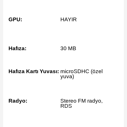
GPU:
HAYIR
Hafıza:
30 MB
Hafıza Kartı Yuvası:
microSDHC (özel
yuva)
Radyo:
Stereo FM radyo,
RDS