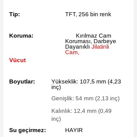
Tip:
TFT, 256 bin renk
Koruma:
Kırılmaz Cam
Koruması, Darbeye
Dayanıklı
Jilatinli
Cam,
Vücut
Boyutlar:
Yükseklik:
107,5
mm
(4,23
inç)
Genişlik:
54
mm
(2,13 inç)
Kalınlık:
12,4
mm
(0,49
inç)
Su geçirmez:
HAYIR