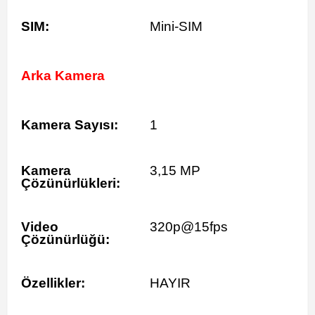
SIM:
Mini-SIM
Arka Kamera
Kamera Sayısı:
1
Kamera
3,15 MP
Çözünürlükleri:
Video
320p@15fps
Çözünürlüğü:
Özellikler:
HAYIR