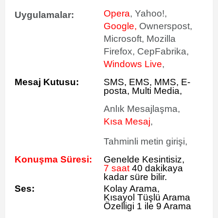
Opera
, Yahoo!,
Uygulamalar:
Google,
Ownerspost,
Microsoft, Mozilla
Firefox, CepFabrika,
Windows Live
,
Mesaj Kutusu:
SMS
, EMS, MMS, E-
posta, Multi Media,
Anlık Mesajlaşma,
Kısa Mesaj
,
Tahminli metin girişi,
Konuşma Süresi:
Genelde Kesintisiz,
7 saat
40 dakikaya
kadar süre bilir.
Ses:
Kolay Arama,
Kısayol Tüşlü Arama
Özelligi 1 ile 9 Arama