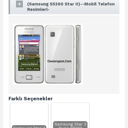
(Samsung S5260 Star II)--Mobil Telefon
Resimleri-
Farklı Seçenekler
Samsung Star 3