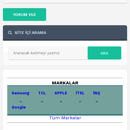
YORUM YAZ
SİTE İÇİ ARAMA
ARA
MARKALAR
Samsung
TCL
APPLE
İTEL
İNQ
Google
Tüm Markalar