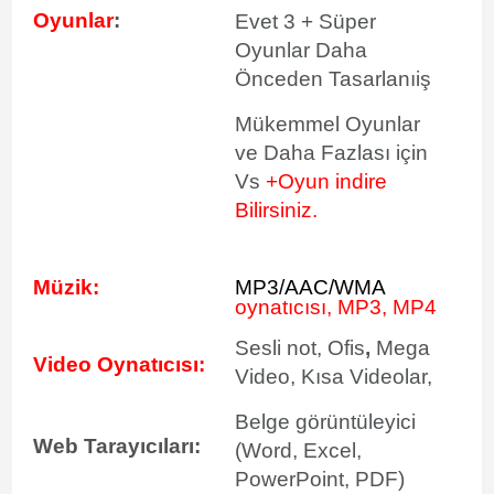
Oyunlar
:
Evet 3 + Süper
Oyunlar Daha
Önceden Tasarlanıiş
Mükemmel Oyunlar
ve Daha Fazlası için
Vs
+Oyun indire
Bilirsiniz.
Müzik:
MP3/AAC/WMA
oynatıcısı, MP3, MP4
Sesli not, Ofis
,
Mega
Video Oynatıcısı:
Video, Kısa Videolar,
Belge görüntüleyici
Web Tarayıcıları:
(Word, Excel,
PowerPoint, PDF)