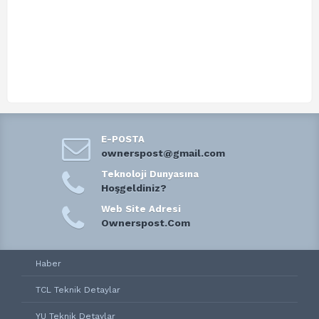
E-POSTA
ownerspost@gmail.com
Teknoloji Dunyasına
Hoşgeldiniz?
Web Site Adresi
Ownerspost.Com
Haber
TCL Teknik Detaylar
YU Teknik Detaylar