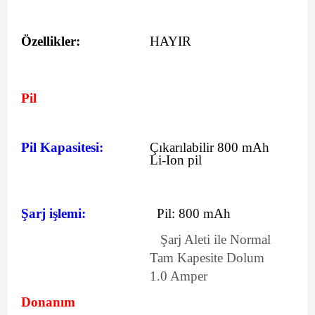
Özellikler:
HAYIR
Pil
Pil Kapasitesi:
Çıkarılabilir 800 mAh
Li-Ion pil
Şarj işlemi:
Pil:
800 mAh
Şarj Aleti ile Normal
Tam Kapesite Dolum
1.0 Amper
Donanım