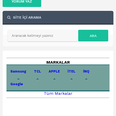
YORUM YAZ
SİTE İÇİ ARAMA
ARA
MARKALAR
Samsung
TCL
APPLE
İTEL
İNQ
Google
Tüm Markalar