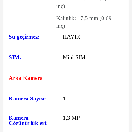
inç)
Kalınlık:
17,5
mm
(0,69
inç)
Su geçirmez:
HAYIR
SIM:
Mini-SIM
Arka Kamera
Kamera Sayısı:
1
Kamera
1,3 MP
Çözünürlükleri: