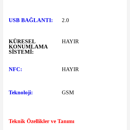
USB BAĞLANTI:
2.0
KÜRESEL
HAYIR
KONUMLAMA
SİSTEMİ:
NFC:
HAYIR
Teknoloji:
GSM
Teknik Özellikler ve Tanımı