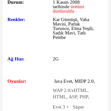
Durum:
1 Kasım 2008
tarihinde
üretimi
durduruldu
Renkler:
Kar Gümüşü, Vaha
Mavisi, Parlak
Turuncu, Elma Yeşili,
Sadık Mavi, Tatlı
Pembe
Ağ Hızı:
2G
Oyunlar
:
Java Evet, MIDP 2.0,
WAP 2.0/xHTML,
HTML, ASP, PHP,
Evet 3 + Süper