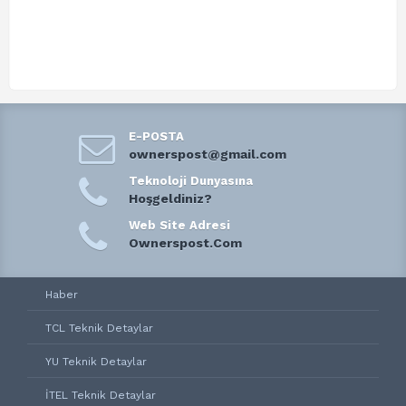
E-POSTA
ownerspost@gmail.com
Teknoloji Dunyasına
Hoşgeldiniz?
Web Site Adresi
Ownerspost.Com
Haber
TCL Teknik Detaylar
YU Teknik Detaylar
İTEL Teknik Detaylar