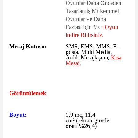
Oyunlar Daha Önceden
Tasarlanıiş Mükemmel
Oyunlar ve Daha
Fazlası için Vs
+Oyun
indire Bilirsiniz.
Mesaj Kutusu:
SMS
, EMS, MMS, E-
posta, Multi Media,
Anlık Mesajlaşma,
Kısa
Mesaj
,
Görüntülemek
Boyut:
1,9 inç, 11,4
cm²
(
ekran-gövde
oranı %26,4)