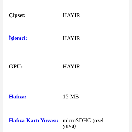
Çipset:
HAYIR
İşlemci:
HAYIR
GPU:
HAYIR
Hafıza:
15 MB
Hafıza Kartı Yuvası:
microSDHC (özel
yuva)